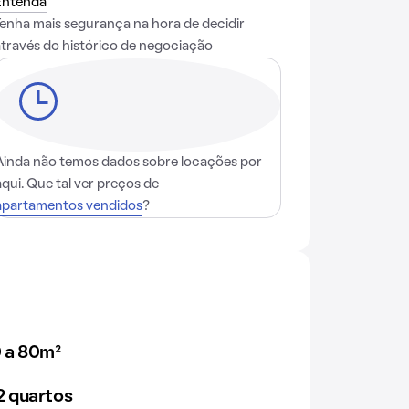
Entenda
Tenha mais segurança na hora de decidir
através do histórico de negociação
Ainda não temos dados sobre locações por
aqui. Que tal ver preços de
apartamentos vendidos
?
 a 80m²
 quartos