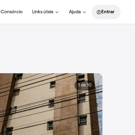
Consórcio
Links úteis
Ajuda
Entrar
1 de 10