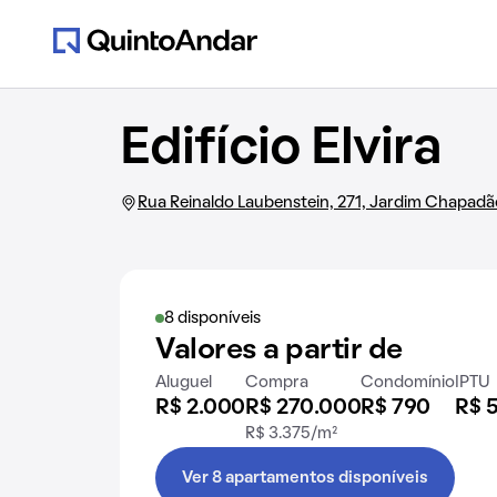
Edifício Elvira
Rua Reinaldo Laubenstein, 271, Jardim Chapad
8 disponíveis
Valores a partir de
Aluguel
Compra
Condomínio
IPTU
R$ 2.000
R$ 270.000
R$ 790
R$ 
R$ 3.375/m²
Ver 8 apartamentos disponíveis