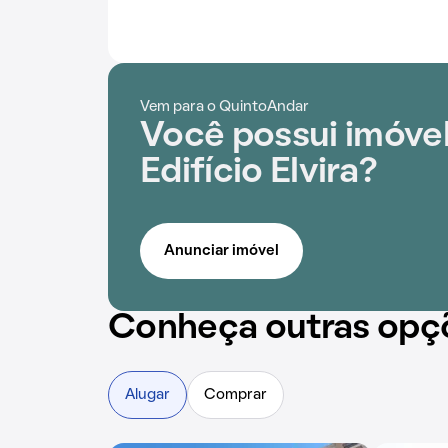
Vem para o QuintoAndar
Você possui imóve
Edifício Elvira?
Anunciar imóvel
Conheça outras opç
Alugar
Comprar