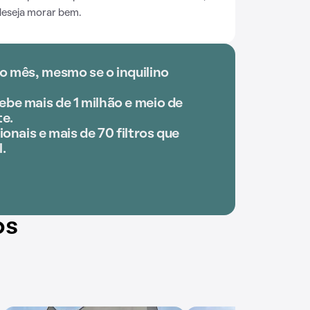
deseja morar bem.
o mês, mesmo se o inquilino
be mais de 1 milhão e meio de
e.
ionais e mais de 70 filtros que
.
os