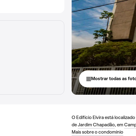
Mostrar todas as fot
O Edifício Elvira está localizad
de
Jardim Chapadão
, em
Camp
Mais sobre o condomínio