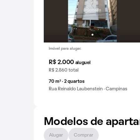
Imóvel para alugar.
R$ 2.000
aluguel
R$ 2.860 total
70 m² · 2 quartos
Rua Reinaldo Laubenstein · Campinas
Modelos de apart
Alugar
Comprar