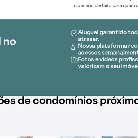
o cenário perfeito para quem 
Aluguel garantido tod
atrasar.
l no
Nossa plataforma rece
acessos semanalment
Fotos e vídeos profiss
valorizam o seu imóvel
ões de condomínios próxim