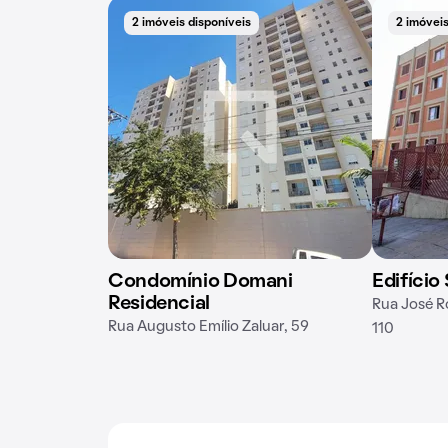
2 imóveis disponíveis
2 imóveis
Condomínio Domani
Edifício
Residencial
Rua José R
Rua Augusto Emílio Zaluar, 59
110