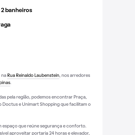
 2 banheiros
vaga
o na
Rua Reinaldo Laubenstein
, nos arredores
inas
.
das pela região, podemos encontrar Praça,
 Doctus e Unimart Shopping que facilitam o
espaço que reúne segurança e conforto.
sível aproveitar portaria 24 horas e elevador,