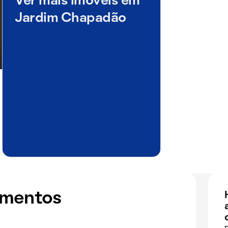
Ver mais imóveis em
Jardim Chapadão
amentos