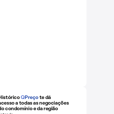
Histórico
Q
Preço
te dá
acesso a todas as negociações
do condomínio e da região