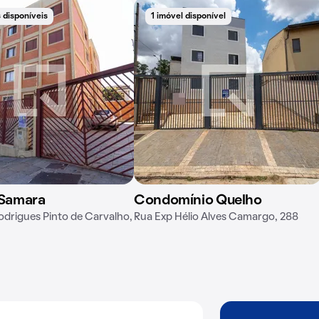
 disponíveis
1 imóvel disponível
 Samara
Condomínio Quelho
odrigues Pinto de Carvalho,
Rua Exp Hélio Alves Camargo, 288