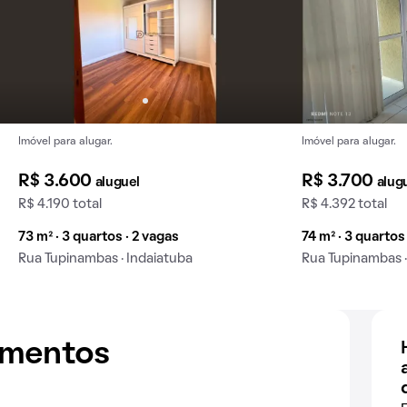
Imóvel para alugar.
Imóvel para alugar.
R$ 3.600
R$ 3.700
aluguel
alug
R$ 4.190 total
R$ 4.392 total
73 m² · 3 quartos · 2 vagas
74 m² · 3 quartos 
Rua Tupinambas · Indaiatuba
Rua Tupinambas ·
amentos