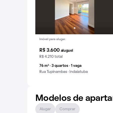
Imóvel para alugar.
R$ 3.600
aluguel
R$ 4.210 total
76 m² · 3 quartos · 1 vaga
Rua Tupinambas · Indaiatuba
Modelos de apart
Alugar
Comprar