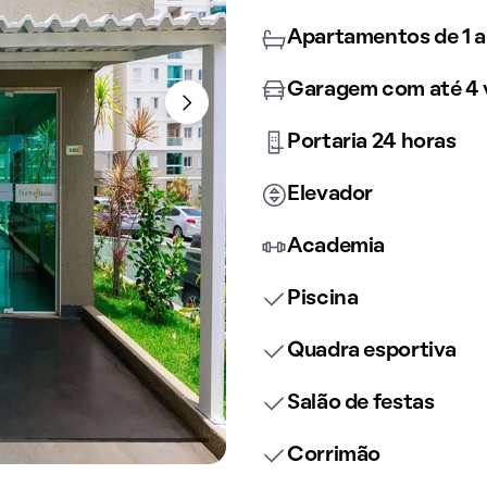
Apartamentos de 1 a
Garagem com até 4 
Portaria 24 horas
Elevador
Academia
Piscina
Quadra esportiva
Salão de festas
Corrimão