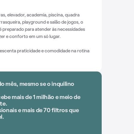
s, elevador, academia, piscina, quadra
rrasqueira, playground e salão de jogos, o
é preparado para atender às necessidades
er e conforto em um só lugar.
escenta praticidade e comodidade na rotina
do mês, mesmo se o inquilino
ebe mais de 1 milhão e meio de
te.
ionais e mais de 70 filtros que
l.