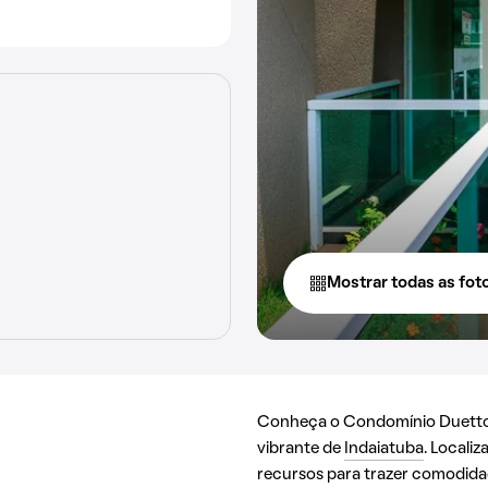
Mostrar todas as fot
Conheça o Condomínio Duetto d
vibrante de
Indaiatuba
. Locali
recursos para trazer comodida