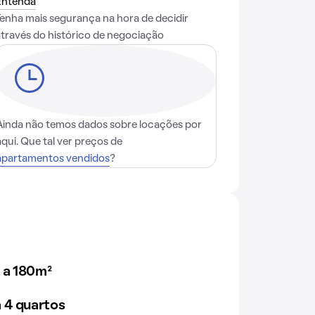
Entenda
Tenha mais segurança na hora de decidir
através do histórico de negociação
Ainda não temos dados sobre locações por
aqui. Que tal ver preços de
apartamentos vendidos
?
 a 180m²
 4 quartos