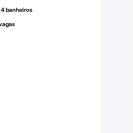
 4 banheiros
vagas