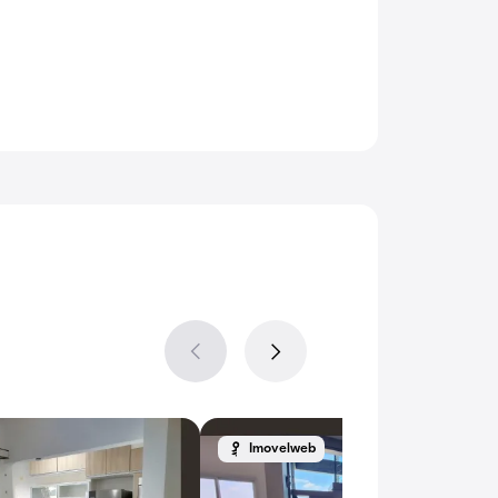
Imovelweb