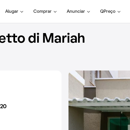
Alugar
Comprar
Anunciar
QPreço
tto di Mariah
120