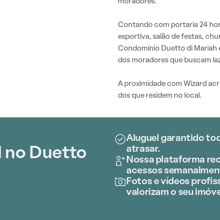
moradores.
Contando com portaria 24 hora
esportiva, salão de festas, chu
Condomínio Duetto di Mariah 
dos moradores que buscam laz
A proximidade com Wizard acr
dos que residem no local.
Aluguel garantido to
atrasar.
l no Duetto
Nossa plataforma rec
acessos semanalmen
Fotos e vídeos profiss
valorizam o seu imóve