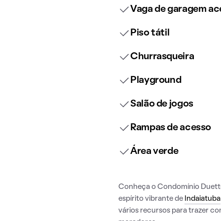
Vaga de garagem ace
Piso tátil
Churrasqueira
Playground
Salão de jogos
Rampas de acesso
Área verde
Conheça o Condomínio Duetto 
espírito vibrante de
Indaiatuba
vários recursos para trazer c