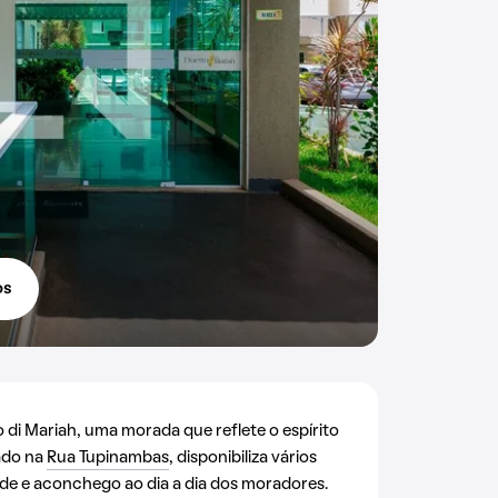
os
i Mariah, uma morada que reflete o espírito
zado na
Rua Tupinambas
, disponibiliza vários
de e aconchego ao dia a dia dos moradores.