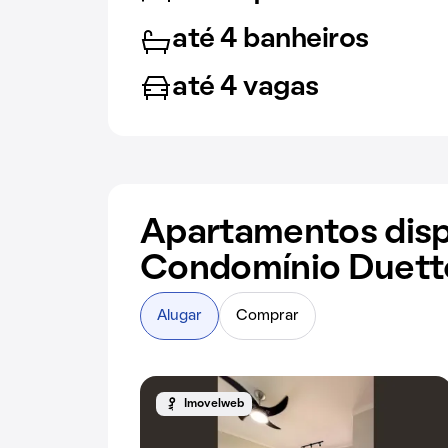
até 4 banheiros
até 4 vagas
Apartamentos disp
Condomínio Duetto
Alugar
Comprar
Imovelweb