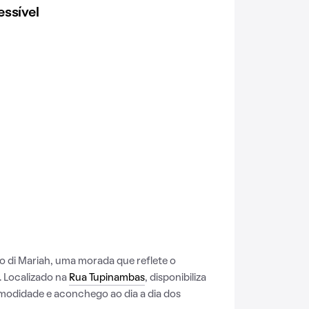
ssível
di Mariah, uma morada que reflete o
. Localizado na
Rua Tupinambas
, disponibiliza
omodidade e aconchego ao dia a dia dos