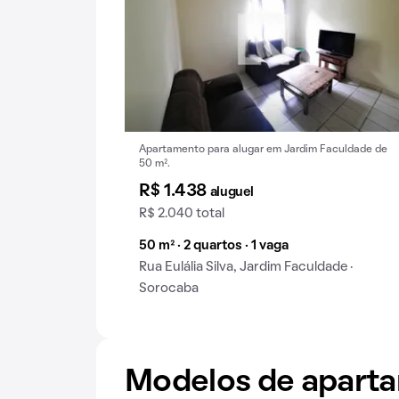
Apartamento para alugar em Jardim Faculdade de
50 m².
R$ 1.438
aluguel
R$ 2.040 total
50 m² · 2 quartos · 1 vaga
Rua Eulália Silva, Jardim Faculdade ·
Sorocaba
Modelos de apart