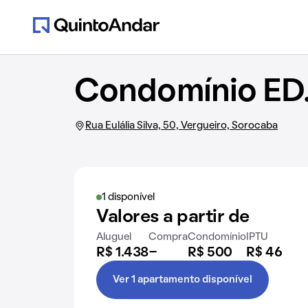
Condomínio ED.
Rua Eulália Silva, 50, Vergueiro, Sorocaba
1 disponível
Valores a partir de
Aluguel
Compra
Condomínio
IPTU
R$ 1.438
-
R$ 500
R$ 46
Ver 1 apartamento disponível