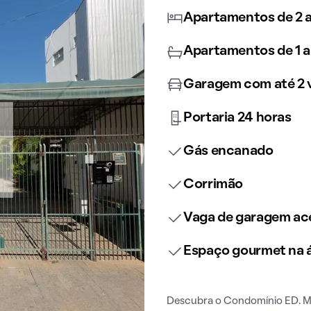
Apartamentos de 2 a
Apartamentos de 1 a
Garagem com até 2 
Portaria 24 horas
Gás encanado
Corrimão
Vaga de garagem ace
Espaço gourmet na
Descubra o Condomínio ED. Ma