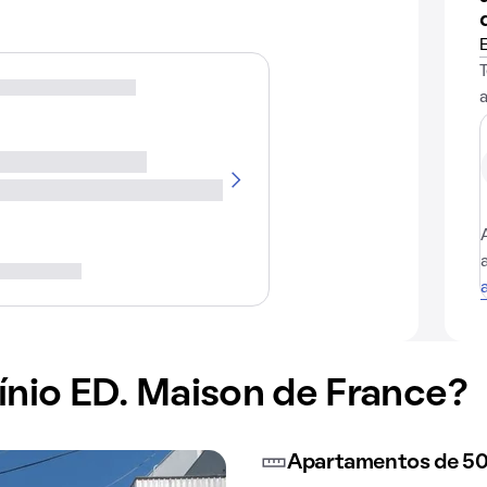
io ED. Maison de France?
Apartamentos de 50