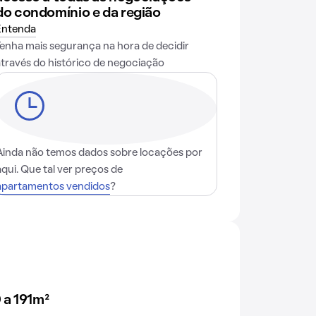
do condomínio e da região
Entenda
Tenha mais segurança na hora de decidir
através do histórico de negociação
Ainda não temos dados sobre locações por
aqui. Que tal ver preços de
apartamentos vendidos
?
 a 191m²