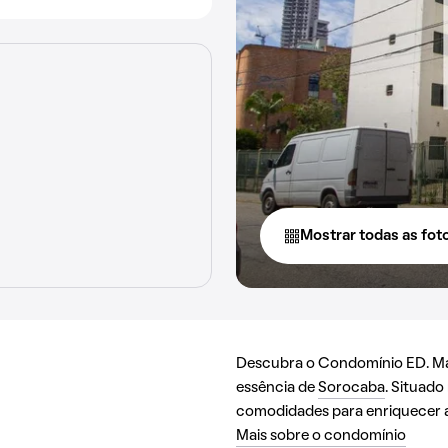
Mostrar todas as fot
Descubra o Condomínio ED. Mai
essência de
Sorocaba
. Situado
comodidades para enriquecer a
Mais sobre o condomínio