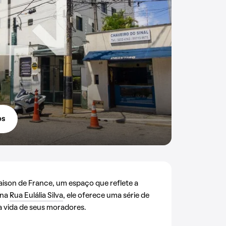
os
son de France, um espaço que reflete a
 na
Rua Eulália Silva
, ele oferece uma série de
 vida de seus moradores.