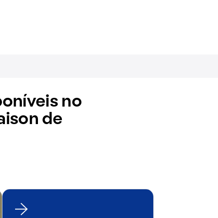
oníveis no
aison de