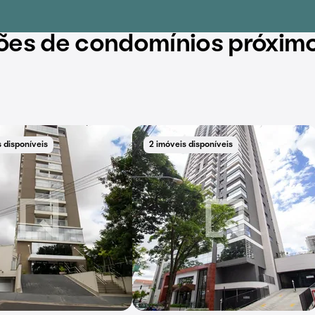
ões de condomínios próxim
 disponíveis
2 imóveis disponíveis