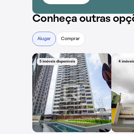
Conheça outras opç
Alugar
Comprar
5 imóveis disponíveis
4 imóveis