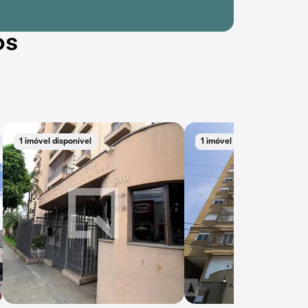
os
1 imóvel disponível
1 imóvel disponível