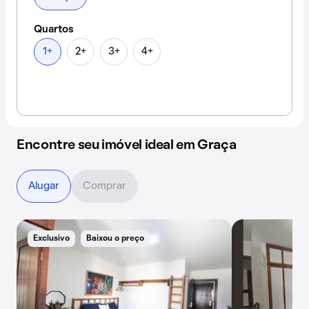
Quartos
1+
2+
3+
4+
Encontre seu imóvel ideal em Graça
Alugar
Comprar
Exclusivo
Baixou o preço