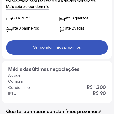
foi projetado para facilitar o dia a dia dos moradores.
Mais sobre o condomínio
80 a 90m²
até 3 quartos
até 3 banheiros
até 2 vagas
Ver condomínios próximos
Média das últimas negociações
-
Aluguel
-
Compra
R$ 1.200
Condomínio
R$ 90
IPTU
Que tal conhecer condomínios próximos?