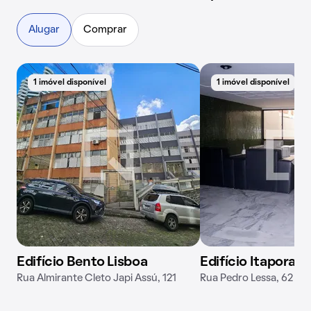
Alugar
Comprar
1 imóvel disponível
1 imóvel disponível
Edifício Bento Lisboa
Edifício Itaporan
Rua Almirante Cleto Japi Assú, 121
Rua Pedro Lessa, 62