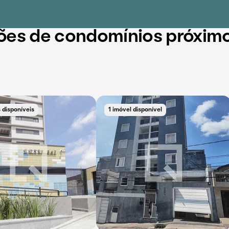
ões de condomínios próxim
 disponíveis
1 imóvel disponível