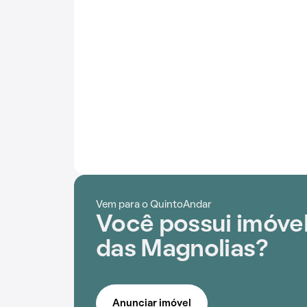
Vem para o QuintoAndar
Você possui imóvel
das Magnolias?
Anunciar imóvel