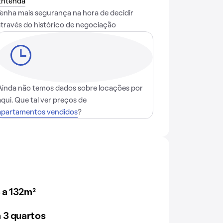
Entenda
Tenha mais segurança na hora de decidir
através do histórico de negociação
Ainda não temos dados sobre locações por
aqui. Que tal ver preços de
apartamentos vendidos
?
 a 132m²
 3 quartos