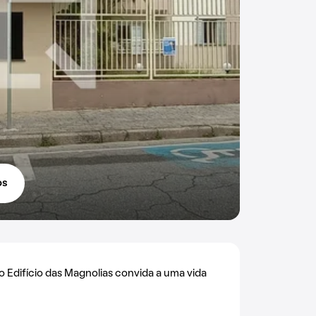
os
 o Edifício das Magnolias convida a uma vida