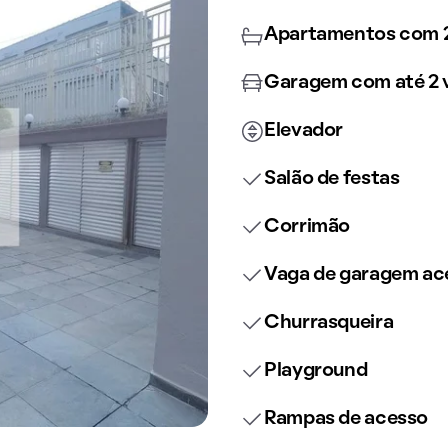
Apartamentos com 2
Garagem com até 2 
Elevador
Salão de festas
Corrimão
Vaga de garagem ace
Churrasqueira
Playground
Rampas de acesso