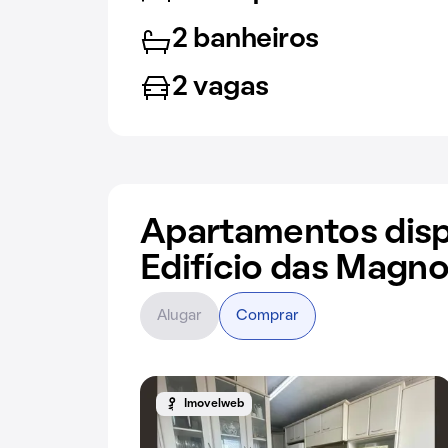
2 banheiros
2 vagas
Apartamentos disp
Edifício das Magno
Alugar
Comprar
Imovelweb