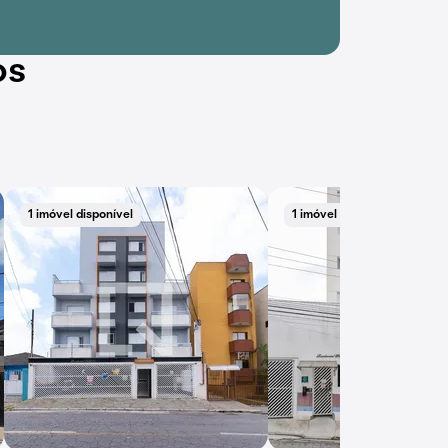
os
1 imóvel disponível
1 imóvel disponível