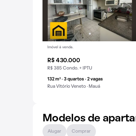
Imóvel à venda.
R$ 430.000
R$ 385 Condo. + IPTU
132 m² · 3 quartos · 2 vagas
Rua Vitório Veneto · Mauá
Modelos de apart
Alugar
Comprar