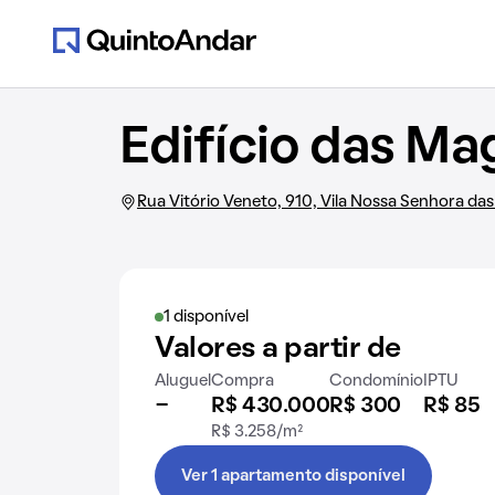
Edifício das Ma
Rua Vitório Veneto, 910, Vila Nossa Senhora das
1 disponível
Valores a partir de
Aluguel
Compra
Condomínio
IPTU
-
R$ 430.000
R$ 300
R$ 85
R$ 3.258/m²
Ver 1 apartamento disponível