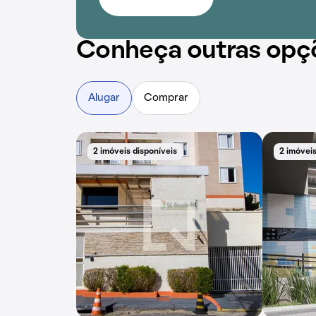
Conheça outras opç
Alugar
Comprar
2 imóveis disponíveis
2 imóveis