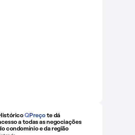
Histórico
Q
Preço
te dá
acesso a todas as negociações
do condomínio e da região