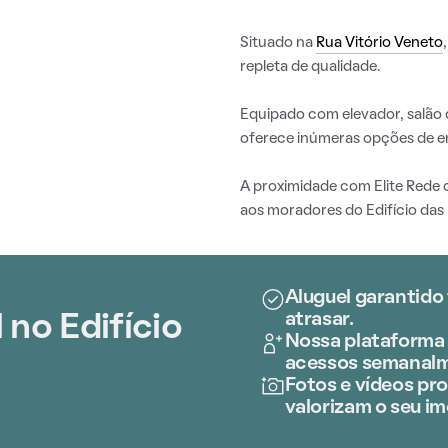
Situado na
Rua Vitório Veneto
repleta de qualidade.
Equipado com elevador, salão 
oferece inúmeras opções de en
A proximidade com Elite Rede 
aos moradores do Edifício das
Aluguel garantido
atrasar.
 no Edifício
Nossa plataforma 
acessos semanalm
Fotos e vídeos prof
valorizam o seu im