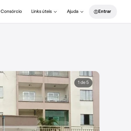
Consórcio
Links úteis
Ajuda
Entrar
1 de 5