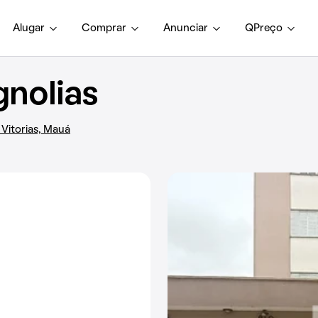
Alugar
Comprar
Anunciar
QPreço
gnolias
 Vitorias, Mauá