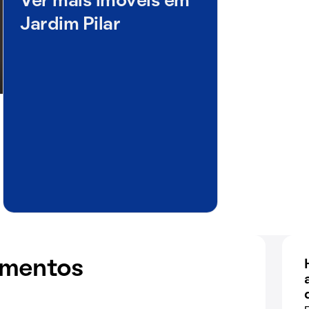
Ver mais imóveis em
Jardim Pilar
amentos