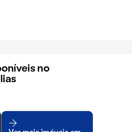
oníveis no
lias