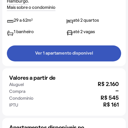
Hamburgo
.
Mais sobre o condomínio
29 a 62m²
até 2 quartos
1 banheiro
até 2 vagas
Ver 1 apartamento disponível
Valores a partir de
R$ 2.160
Aluguel
-
Compra
R$ 545
Condomínio
R$ 161
IPTU