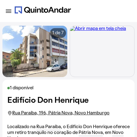
1 de 7
1 disponível
Edifício Don Henrique
Rua Paraíba, 196, Pátria Nova, Novo Hamburgo
Localizado na
Rua Paraíba
, o Edifício Don Henrique oferece
um retiro tranquilo no coração de
Pátria Nova
, em
Novo