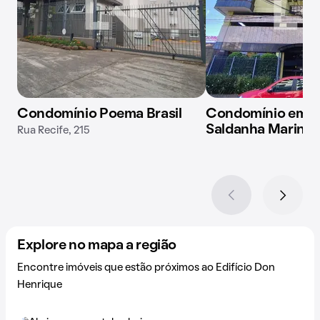
Condomínio Poema Brasil
Condomínio em R
Saldanha Marinho
Rua Recife, 215
Explore no mapa a região
Encontre imóveis que estão próximos ao Edifício Don
Henrique