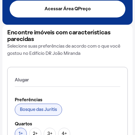
Acessar Área QPreço
Encontre imóveis com características
parecidas
Selecione suas preferências de acordo com o que você
gostou no Edifício DR João Miranda
Alugar
Preferências
Bosque das Juritis
Quartos
1+
2+
3+
4+