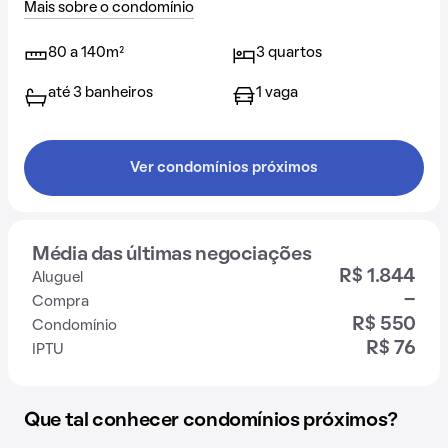
Mais sobre o condomínio
80 a 140m²
3 quartos
até 3 banheiros
1 vaga
Ver condomínios próximos
Média das últimas negociações
R$ 1.844
Aluguel
-
Compra
R$ 550
Condomínio
R$ 76
IPTU
Que tal conhecer condomínios próximos?