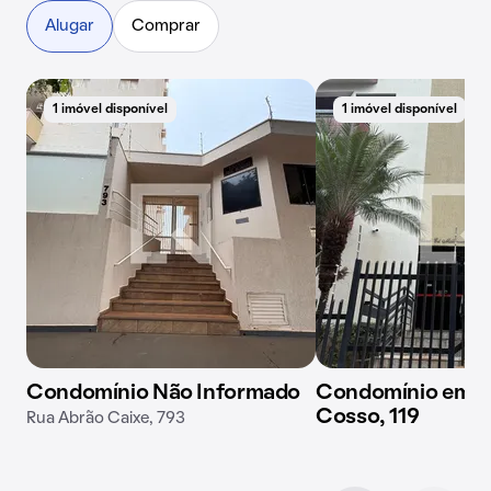
Alugar
Comprar
1 imóvel disponível
1 imóvel disponível
Condomínio Não Informado
Condomínio em R
Cosso, 119
Rua Abrão Caixe, 793