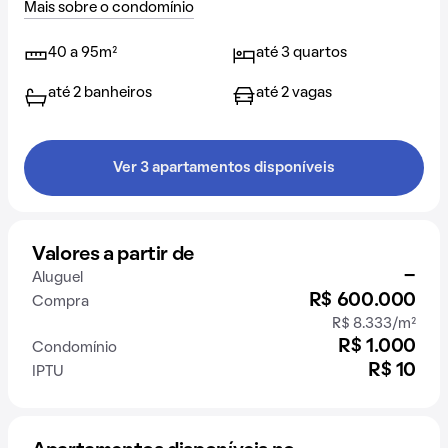
Mais sobre o condomínio
40 a 95m²
até 3 quartos
até 2 banheiros
até 2 vagas
Ver 3 apartamentos disponíveis
Valores a partir de
-
Aluguel
R$ 600.000
Compra
R$ 8.333/m²
R$ 1.000
Condomínio
R$ 10
IPTU