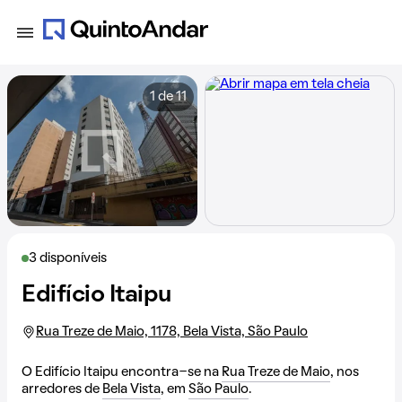
1 de 11
3 disponíveis
Edifício Itaipu
Rua Treze de Maio, 1178, Bela Vista, São Paulo
O Edifício Itaipu encontra-se na
Rua Treze de Maio
, nos
arredores de
Bela Vista
, em
São Paulo
.