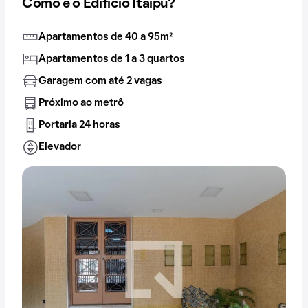
Como é o Edifício Itaipu?
Apartamentos de 40 a 95m²
Apartamentos de 1 a 3 quartos
Garagem com até 2 vagas
Próximo ao metrô
Portaria 24 horas
Elevador