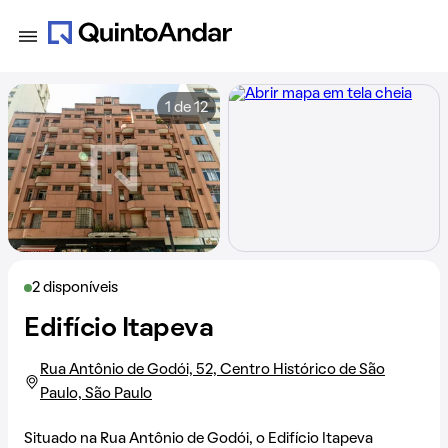
1 de 12
2 disponíveis
Edifício Itapeva
Rua Antônio de Godói, 52, Centro Histórico de São
Paulo, São Paulo
Situado na
Rua Antônio de Godói
, o Edifício Itapeva