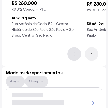
R$ 260.000
R$ 280.0
R$ 312 Condo. + IPTU
R$ 300 Cond
41 m² · 1 quarto
Rua Antônio de Godói 52 - Centro
58 m² · 2 qua
Histórico de São Paulo São Paulo - Sp
Rua Antônio 
Brasil, Centro · São Paulo
Paulo
Modelos de apartamentos
Alugar
Comprar