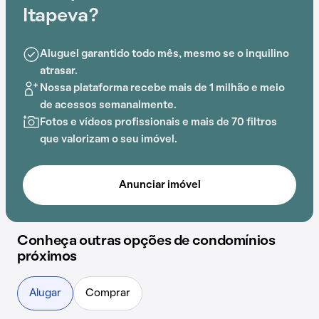
Shopping Universo e Galeria R Monteiro adiciona
Itapeva?
conveniência ao cotidiano.
Aluguel garantido todo mês, mesmo se o inquilino
atrasar.
Nossa plataforma recebe mais de 1 milhão e meio
de acessos semanalmente.
Fotos e vídeos profissionais e mais de 70 filtros
que valorizam o seu imóvel.
Anunciar imóvel
Conheça outras opções de condomínios
próximos
Alugar
Comprar