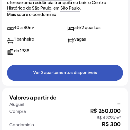
oferece uma residência tranquila no bairro
Centro
Histórico de São Paulo
, em
São Paulo
.
Mais sobre o condomínio
40 a 80m²
até 2 quartos
1 banheiro
vagas
de 1938
Ver 2 apartamentos disponíveis
Valores a partir de
-
Aluguel
R$ 260.000
Compra
R$ 4.828/m²
R$ 300
Condomínio