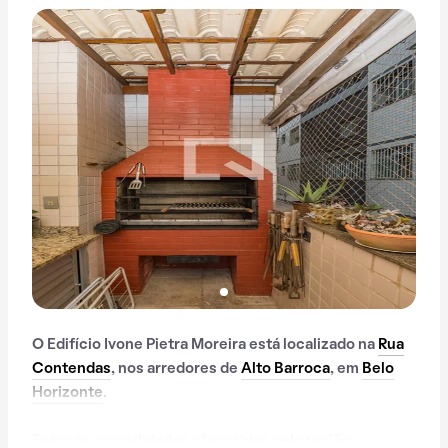
O Edifício Ivone Pietra Moreira está localizado na
Rua
Contendas
, nos arredores de
Alto Barroca
, em
Belo
Horizonte
.
Entre as comodidades oferecidas pela região,