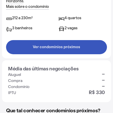
Horizonte
.
Mais sobre o condomínio
212 a 230m²
4 quartos
3 banheiros
2 vagas
Ver condomínios próximos
Média das últimas negociações
-
Aluguel
-
Compra
-
Condomínio
R$ 330
IPTU
Que tal conhecer condomínios próximos?