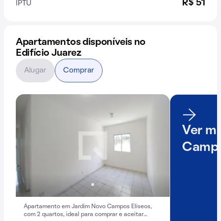
R$ 51
IPTU
Apartamentos disponíveis no
Edifício Juarez
Alugar
Comprar
Ver ma
Campo
Apartamento em Jardim Novo Campos Eliseos,
com 2 quartos, ideal para comprar e aceitar