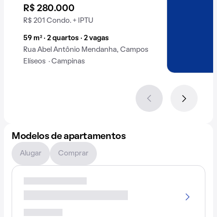
animais.
R$ 280.000
R$ 201 Condo. + IPTU
59 m² · 2 quartos · 2 vagas
Rua Abel Antônio Mendanha, Campos
Elíseos · Campinas
Modelos de apartamentos
Alugar
Comprar