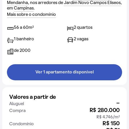
Mendanha
, nos arredores de
Jardim Novo Campos Eliseos
,
em
Campinas
.
Mais sobre o condomínio
56 a 60m²
2 quartos
1 banheiro
2 vagas
de 2000
Ver 1 apartamento disponível
Valores a partir de
-
Aluguel
R$ 280.000
Compra
R$ 4.746/m²
R$ 150
Condomínio