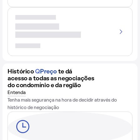
Histórico
Q
Preço
te dá
acesso a todas as negociações
do condomínio e da região
Entenda
Tenha mais segurança na hora de decidir através do
histórico de negociação