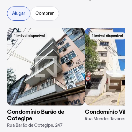
Alugar
Comprar
1 imóvel disponível
1 imóvel disponível
Condomínio Barão de
Condomínio Vila 
Cotegipe
Rua Mendes Taváres, 2
Rua Barão de Cotegipe, 247