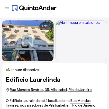
1 de 5
Nenhum disponível
Edifício Laurelinda
Rua Mendes Taváres, 35, Vila Isabel, Rio de Janeiro
O Edifício Laurelinda está localizado na
Rua Mendes
Taváres
, nos arredores de
Vila Isabel
, em
Rio de Janeiro
.