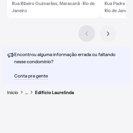
Rua Ribeiro Guimarães, Maracanã · Rio de
Rua Padre Fran
Janeiro
Rio de Janeiro
Encontrou alguma informação errada ou faltando
nesse condomínio?
Conta pra gente
Início
…
Edifício Laurelinda