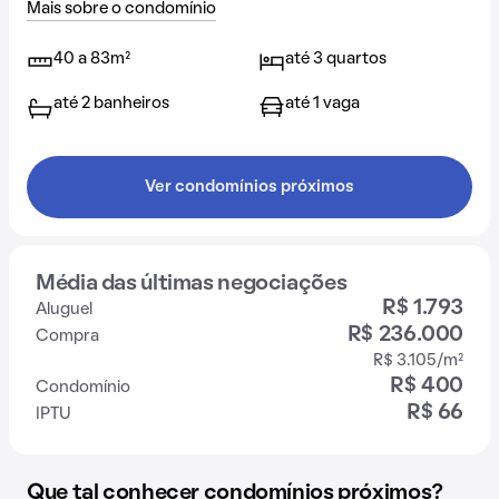
Mais sobre o condomínio
40 a 83m²
até 3 quartos
até 2 banheiros
até 1 vaga
Ver condomínios próximos
Média das últimas negociações
R$ 1.793
Aluguel
R$ 236.000
Compra
R$ 3.105/m²
R$ 400
Condomínio
R$ 66
IPTU
Que tal conhecer condomínios próximos?