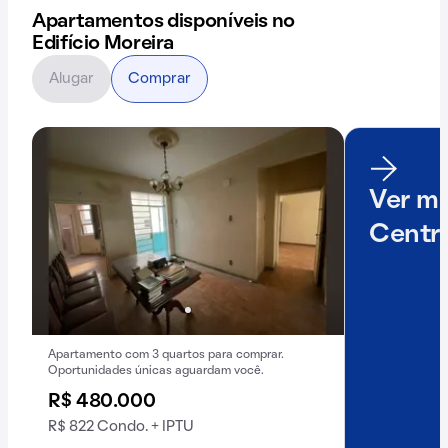
Apartamentos disponíveis no
Edifício Moreira
Alugar
Comprar
Ver ma
Centr
Apartamento com 3 quartos para comprar.
Oportunidades únicas aguardam você.
R$ 480.000
R$ 822 Condo. + IPTU