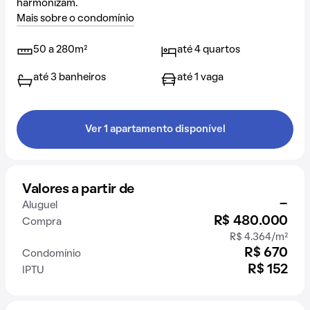
harmonizam.
Mais sobre o condomínio
50 a 280m²
até 4 quartos
até 3 banheiros
até 1 vaga
Ver 1 apartamento disponível
Valores a partir de
-
Aluguel
R$ 480.000
Compra
R$ 4.364/m²
R$ 670
Condomínio
R$ 152
IPTU