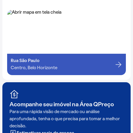
Rua São Paulo
Centro, Belo Horizonte
Acompanhe seu imóvel na
Área QPreço
Para uma rápida visão de mercado ou análise
aprofundada, tenha o que precisa para tomar a melhor
decisão.