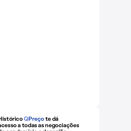
Histórico
Q
Preço
te dá
acesso a todas as negociações