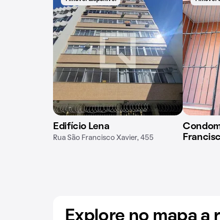
Edifício Lena
Condomí
Francisc
Rua São Francisco Xavier, 455
Explore no mapa a 