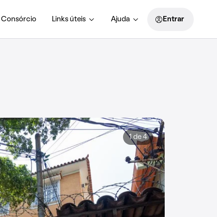
Consórcio
Links úteis
Ajuda
Entrar
1 de 4