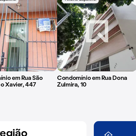
nio em Rua São
Condomínio em Rua Dona
o Xavier, 447
Zulmira, 10
região