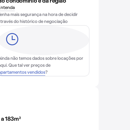
do condomínio e da região
Entenda
Tenha mais segurança na hora de decidir
através do histórico de negociação
Ainda não temos dados sobre locações por
aqui. Que tal ver preços de
apartamentos vendidos
?
 a 183m²