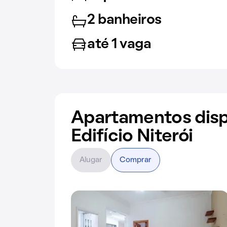
2 banheiros
até 1 vaga
Apartamentos disp
Edifício Niterói
Alugar
Comprar