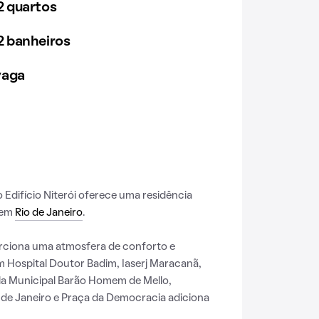
 quartos
 banheiros
vaga
 o Edifício Niterói oferece uma residência
 em
Rio de Janeiro
.
ciona uma atmosfera de conforto e
m Hospital Doutor Badim, Iaserj Maracanã,
la Municipal Barão Homem de Mello,
 de Janeiro e Praça da Democracia adiciona