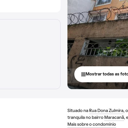
Mostrar todas as fot
Situado na
Rua Dona Zulmira
, 
tranquila no bairro
Maracanã
,
Mais sobre o condomínio