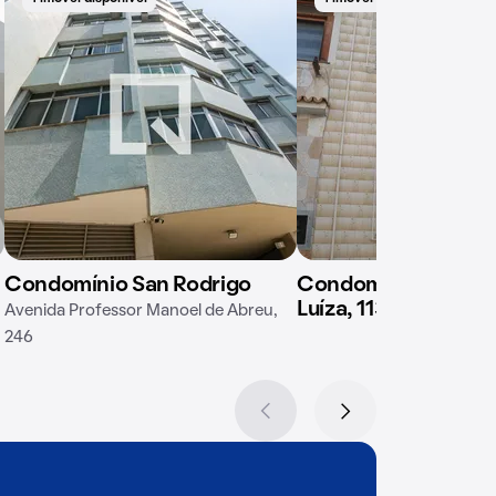
Condomínio San Rodrigo
Condomínio em Rua
Luíza, 113
Avenida Professor Manoel de Abreu,
246