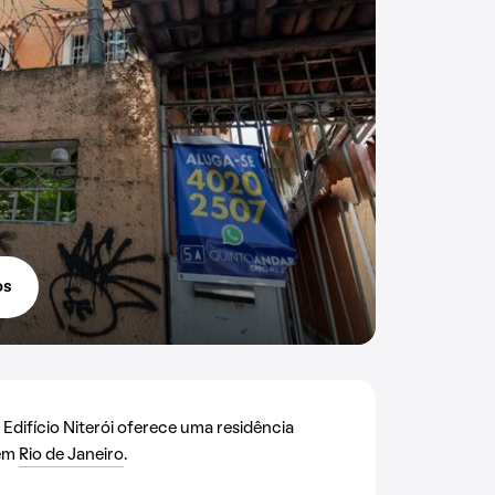
os
o Edifício Niterói oferece uma residência
 em
Rio de Janeiro
.