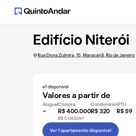
Edifício Niterói
Rua Dona Zulmira, 15, Maracanã, Rio de Janeiro
1 disponível
Valores a partir de
Aluguel
Compra
Condomínio
IPTU
-
R$ 400.000
R$ 320
R$ 59
R$ 5.063/m²
Ver 1 apartamento disponível