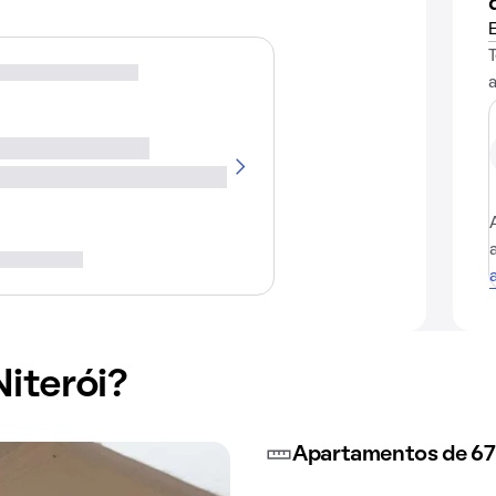
Niterói?
Apartamentos de 67