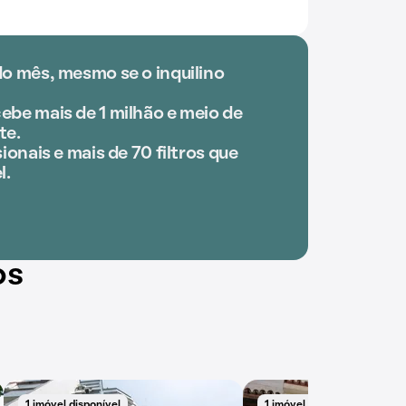
do mês, mesmo se o inquilino
ebe mais de 1 milhão e meio de
te.
ionais e mais de 70 filtros que
l.
os
1 imóvel disponível
1 imóvel disponível