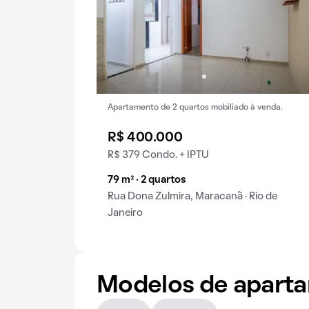
Apartamento de 2 quartos mobiliado à venda.
R$ 400.000
R$ 379 Condo. + IPTU
79 m² · 2 quartos
Rua Dona Zulmira, Maracanã · Rio de
Janeiro
Modelos de apart