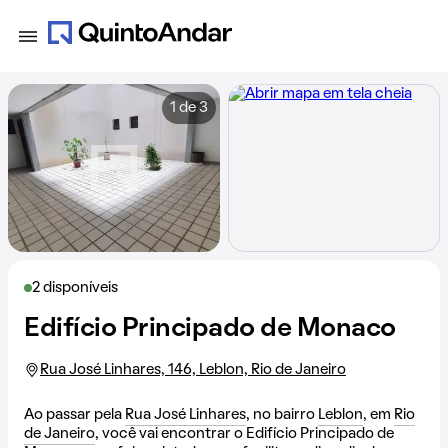
1 de 3
2 disponíveis
Edifício Principado de Monaco
Rua José Linhares, 146, Leblon, Rio de Janeiro
Ao passar pela
Rua José Linhares
, no bairro
Leblon
, em
Rio
de Janeiro
, você vai encontrar o Edifício Principado de