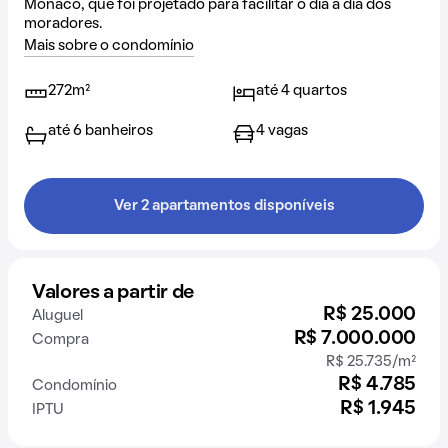
Monaco, que foi projetado para facilitar o dia a dia dos
moradores.
Mais sobre o condomínio
272m²
até 4 quartos
até 6 banheiros
4 vagas
Ver 2 apartamentos disponíveis
Valores a partir de
R$ 25.000
Aluguel
R$ 7.000.000
Compra
R$ 25.735/m²
R$ 4.785
Condomínio
R$ 1.945
IPTU