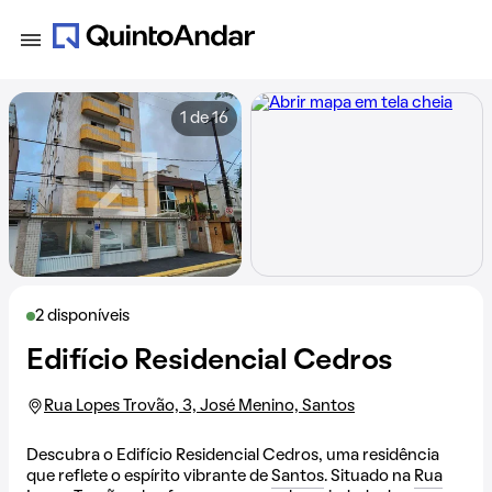
1 de 16
2 disponíveis
Edifício Residencial Cedros
Rua Lopes Trovão, 3, José Menino, Santos
Descubra o Edifício Residencial Cedros, uma residência
que reflete o espírito vibrante de
Santos
. Situado na
Rua