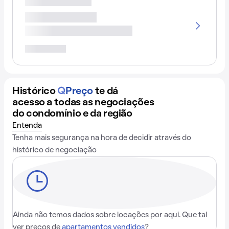
Histórico
Q
Preço
te dá
acesso a todas as negociações
do condomínio e da região
Entenda
Tenha mais segurança na hora de decidir através do
histórico de negociação
Ainda não temos dados sobre locações por aqui. Que tal
ver preços de
apartamentos vendidos
?