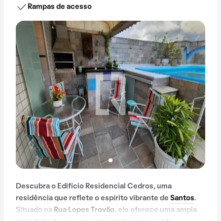
Rampas de acesso
Descubra o Edifício Residencial Cedros, uma
residência que reflete o espírito vibrante de
Santos
.
Situado na
Rua Lopes Trovão
, ele oferece uma ampla