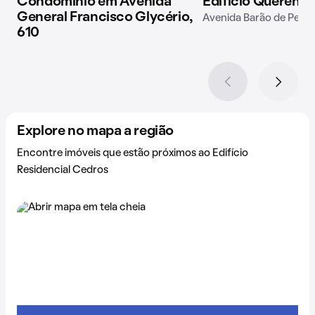
Condomínio em Avenida
Edifício Querênci
General Francisco Glycério,
Avenida Barão de Pened
610
Explore no mapa a região
Encontre imóveis que estão próximos ao Edifício
Residencial Cedros