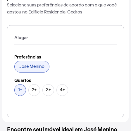
Selecione suas preferências de acordo com o que você
gostou no Edifício Residencial Cedros
Alugar
Preferências
José Menino
Quartos
1+
2+
3+
4+
Encontre seu imóvel ideal em José Menino