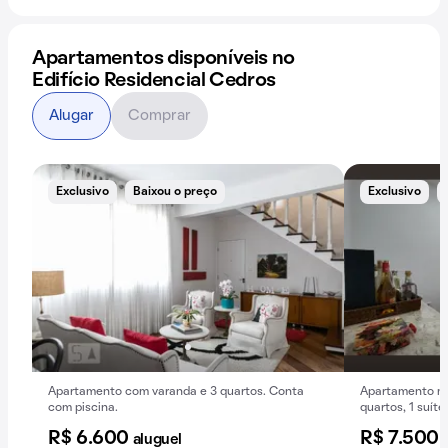
Apartamentos disponíveis no
Edifício Residencial Cedros
Alugar
Comprar
Exclusivo
Baixou o preço
Exclusivo
Apartamento com varanda e 3 quartos. Conta
Apartamento mo
com piscina.
quartos, 1 suít
oportunidade de
R$ 6.600
R$ 7.500
aluguel