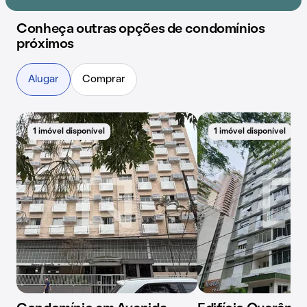
Conheça outras opções de condomínios
próximos
Alugar
Comprar
1 imóvel disponível
1 imóvel disponível