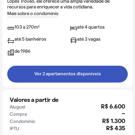
Lopes Trovão
, ele oferece uma ampla variedade de
recursos para enriquecer a vida cotidiana.
Mais sobre o condomínio
103 a 270m²
até 4 quartos
até 5 banheiros
até 3 vagas
de 1986
Ver 2 apartamentos disponíveis
Valores a partir de
R$ 6.600
Aluguel
-
Compra
R$ 1.300
Condomínio
R$ 435
IPTU