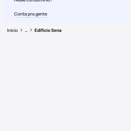
nesse condomínio?
Conta pra gente
Início
…
Edificio Sena