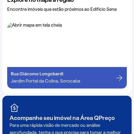
Explore no mapa a região
Encontre imóveis que estão próximos ao Edificio Sena
Rua Giácomo Longobardi
Jardim Portal da Colina, Sorocaba
Acompanhe seu imóvel na
Área QPreço
Para uma rápida visão de mercado ou análise
aprofundada, tenha o que precisa para tomar a melhor