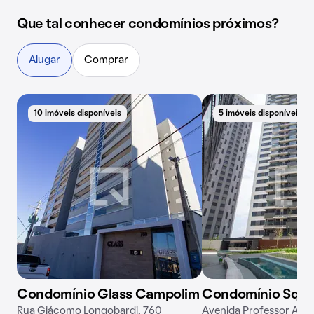
Que tal conhecer condomínios próximos?
Alugar
Comprar
10 imóveis disponíveis
5 imóveis disponíveis
Condomínio Glass Campolim
Condomínio Squa
Rua Giácomo Longobardi, 760
Avenida Professor Arth