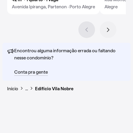
42 m² · 1 quarto · 1 vaga
Rua Monteiro 
Avenida Ipiranga, Partenon · Porto Alegre
Alegre
Encontrou alguma informação errada ou faltando
nesse condomínio?
Conta pra gente
Início
…
Edifício Vila Nobre