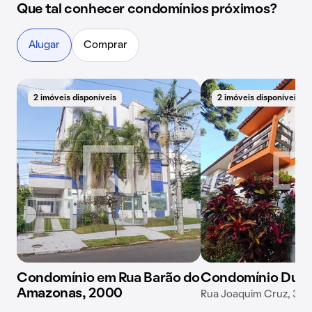
Que tal conhecer condomínios próximos?
Alugar
Comprar
2 imóveis disponíveis
2 imóveis disponíveis
Condomínio em Rua Barão do
Condomínio Due Fr
Amazonas, 2000
Rua Joaquim Cruz, 331