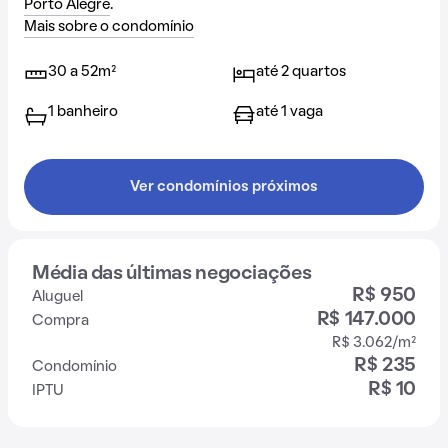
Porto Alegre
.
Mais sobre o condomínio
30 a 52m²
até 2 quartos
1 banheiro
até 1 vaga
Ver condomínios próximos
Média das últimas negociações
R$ 950
Aluguel
R$ 147.000
Compra
R$ 3.062/m²
R$ 235
Condomínio
R$ 10
IPTU