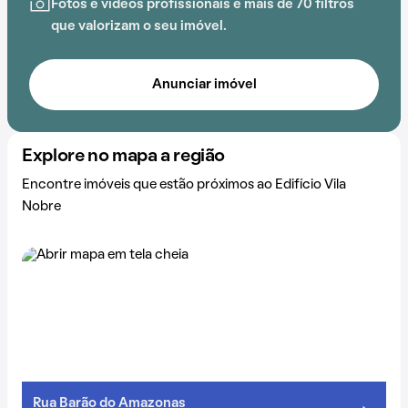
Fotos e vídeos profissionais e mais de 70 filtros
que valorizam o seu imóvel.
Anunciar imóvel
Explore no mapa a região
Encontre imóveis que estão próximos ao Edifício Vila
Nobre
Rua Barão do Amazonas