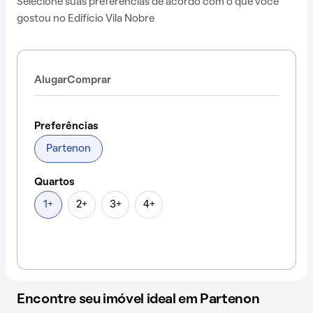
Selecione suas preferências de acordo com o que você
gostou no Edifício Vila Nobre
Alugar
Comprar
Preferências
Partenon
Quartos
1+
2+
3+
4+
Encontre seu imóvel ideal em Partenon