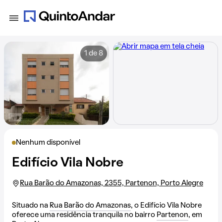
1 de 8
Nenhum disponível
Edifício Vila Nobre
Rua Barão do Amazonas, 2355, Partenon, Porto Alegre
Situado na
Rua Barão do Amazonas
, o Edifício Vila Nobre
oferece uma residência tranquila no bairro
Partenon
, em