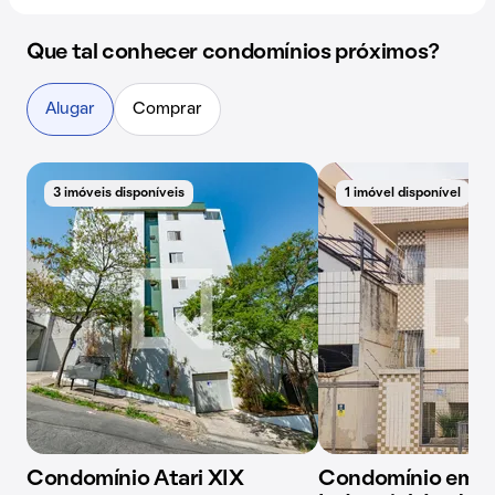
Que tal conhecer condomínios próximos?
Alugar
Comprar
3 imóveis disponíveis
1 imóvel disponível
Condomínio Atari XIX
Condomínio em R