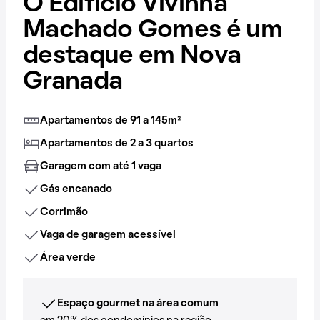
O Edifício Vivinha
Machado Gomes é um
destaque em Nova
Granada
Apartamentos de 91 a 145m²
Apartamentos de 2 a 3 quartos
Garagem com até 1 vaga
Gás encanado
Corrimão
Vaga de garagem acessível
Área verde
Espaço gourmet na área comum