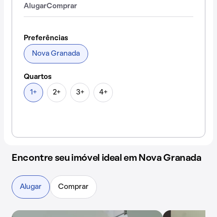
Alugar
Comprar
Preferências
Nova Granada
Quartos
1+
2+
3+
4+
Encontre seu imóvel ideal em Nova Granada
Alugar
Comprar