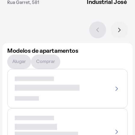
Industrial José C
Rua Garret, 581
Modelos de apartamentos
Alugar
Comprar