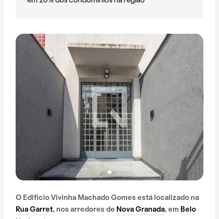
em 20% dos condomínios na região
O Edifício Vivinha Machado Gomes está localizado na
Rua Garret
, nos arredores de
Nova Granada
, em
Belo