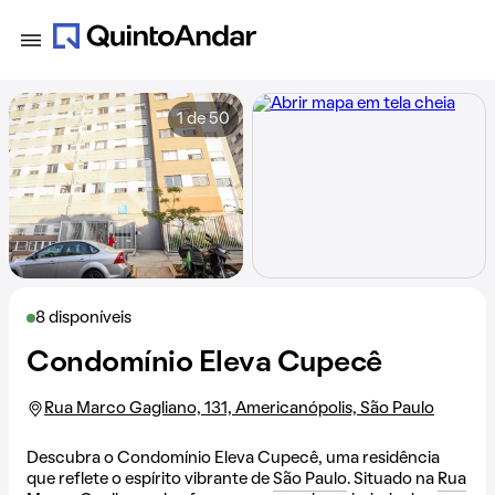
1 de 50
8 disponíveis
Condomínio Eleva Cupecê
Rua Marco Gagliano, 131, Americanópolis, São Paulo
Descubra o Condomínio Eleva Cupecê, uma residência
que reflete o espírito vibrante de
São Paulo
. Situado na
Rua