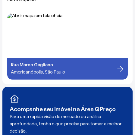
Eleva Cupecê
Rua Marco Gagliano
Americanópolis, São Paulo
Acompanhe seu imóvel na
Área QPreço
Para uma rápida visão de mercado ou análise
aprofundada, tenha o que precisa para tomar a melhor
decisão.