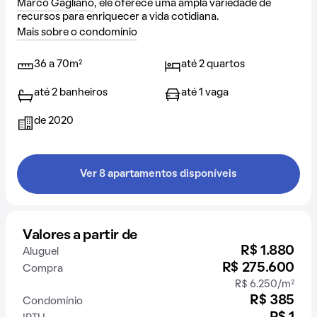
Marco Gagliano
, ele oferece uma ampla variedade de
recursos para enriquecer a vida cotidiana.
Mais sobre o condomínio
36 a 70m²
até 2 quartos
até 2 banheiros
até 1 vaga
de 2020
Ver 8 apartamentos disponíveis
Valores a partir de
R$ 1.880
Aluguel
R$ 275.600
Compra
R$ 6.250/m²
R$ 385
Condomínio