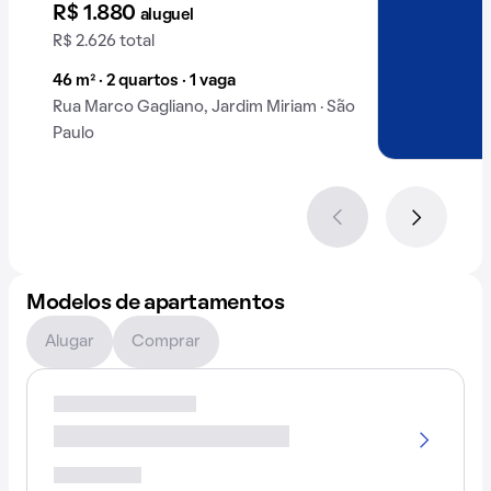
R$ 1.880
aluguel
R$ 2.626 total
46 m² · 2 quartos · 1 vaga
Rua Marco Gagliano, Jardim Miriam · São
Paulo
Modelos de apartamentos
Alugar
Comprar