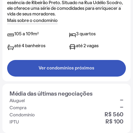
essência de
Ribeirão Preto
. Situado na
Rua Udélio Scodro
,
ele oferece uma série de comodidades para enriquecer a
vida de seus moradores.
Mais sobre o condomínio
105 a 109m²
3 quartos
até 4 banheiros
até 2 vagas
Ver condomínios próximos
Média das últimas negociações
-
Aluguel
-
Compra
R$ 560
Condomínio
R$ 100
IPTU