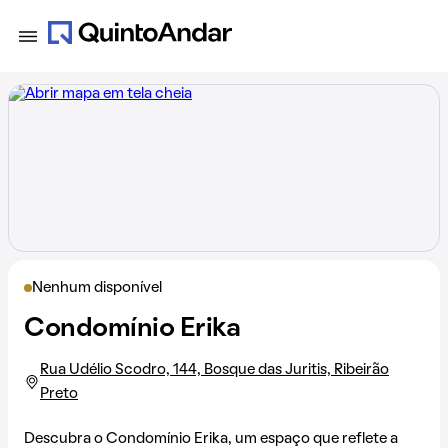
Nenhum disponível
Condomínio Erika
Rua Udélio Scodro, 144, Bosque das Juritis, Ribeirão
Preto
Descubra o Condomínio Erika, um espaço que reflete a