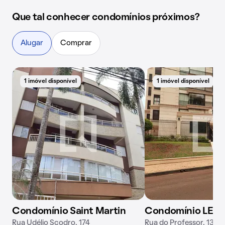
Que tal conhecer condomínios próximos?
Alugar
Comprar
1 imóvel disponível
1 imóvel disponível
Condomínio Saint Martin
Condomínio LE C
Rua Udélio Scodro, 174
Rua do Professor, 1321