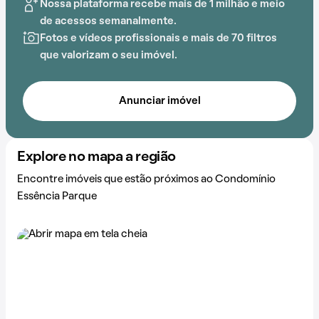
Nossa plataforma recebe mais de 1 milhão e meio
de acessos semanalmente.
Fotos e vídeos profissionais e mais de 70 filtros
que valorizam o seu imóvel.
Anunciar imóvel
Explore no mapa a região
Encontre imóveis que estão próximos ao Condomínio
Essência Parque