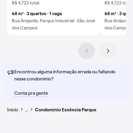
R$ 4.723 total
R$ 4.723 total
68 m² · 3 quartos · 1 vaga
68 m² · 3 quar
Rua Anápolis, Parque Industrial · São José
Rua Anápolis, 
dos Campos
dos Campos
Encontrou alguma informação errada ou faltando
nesse condomínio?
Conta pra gente
Início
…
Condomínio Essência Parque