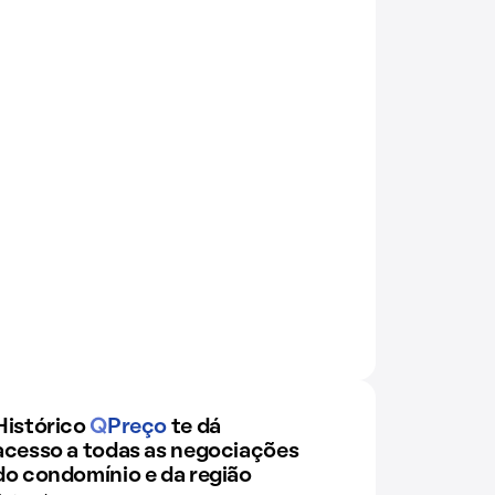
Histórico
Q
Preço
te dá
acesso a todas as negociações
do condomínio e da região