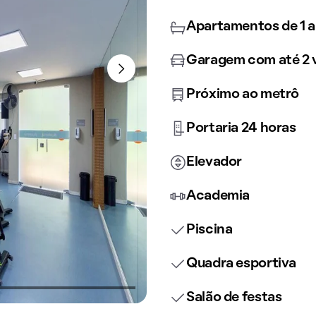
Apartamentos de 1 a
Garagem com até 2 
Próximo ao metrô
Portaria 24 horas
Elevador
Academia
Piscina
Quadra esportiva
Salão de festas