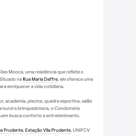
es Mooca, uma residência que reflete o
 Situado na
Rua Maria Daffre
, ele oferece uma
ra enriquecer a vida cotidiana.
r, academia, piscina, quadra esportiva, salão
yground e brinquedoteca, o Condomínio
quem busca conforto e entretenimento.
la Prudente
,
Estação Vila Prudente
, UNIFCV