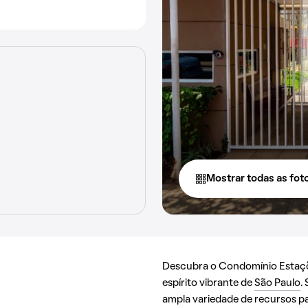
Mostrar todas as fot
Descubra o Condomínio Estaçõ
espírito vibrante de
São Paulo
.
ampla variedade de recursos pa