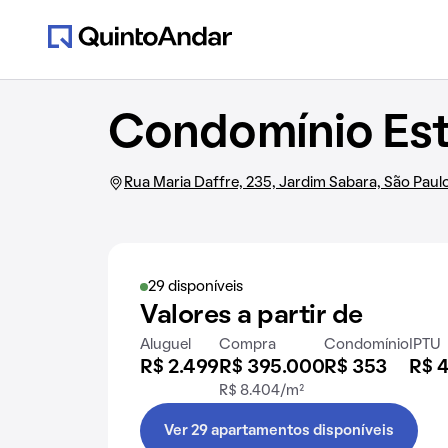
Condomínio Es
Rua Maria Daffre, 235, Jardim Sabara, São Paul
29 disponíveis
Valores a partir de
Aluguel
Compra
Condomínio
IPTU
R$ 2.499
R$ 395.000
R$ 353
R$ 
R$ 8.404/m²
Ver 29 apartamentos disponíveis