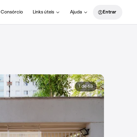
Consórcio
Links úteis
Ajuda
Entrar
1 de 68