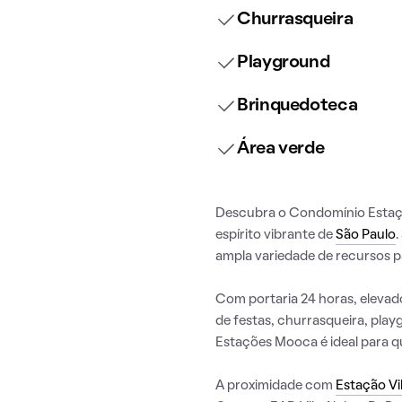
Churrasqueira
Playground
Brinquedoteca
Área verde
Descubra o Condomínio Estaçõ
espírito vibrante de
São Paulo
.
ampla variedade de recursos pa
Com portaria 24 horas, elevado
de festas, churrasqueira, pla
Estações Mooca é ideal para 
A proximidade com
Estação Vi