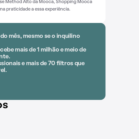
ose Method Alto da Mooca, Shopping Mooca
na praticidade a essa experiência.
odo mês, mesmo se o inquilino
cebe mais de 1 milhão e meio de
nte.
sionais e mais de 70 filtros que
el.
os