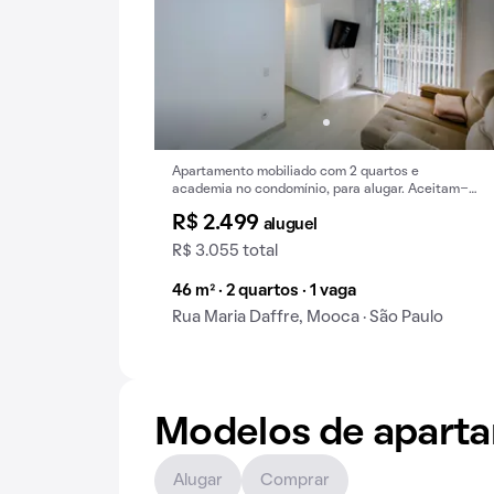
Apartamento mobiliado com 2 quartos e
academia no condomínio, para alugar. Aceitam-
se animais.
R$ 2.499
aluguel
R$ 3.055 total
46 m² · 2 quartos · 1 vaga
Rua Maria Daffre, Mooca · São Paulo
Modelos de apart
Alugar
Comprar