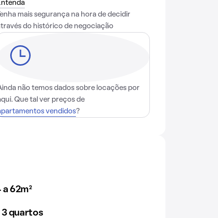
Entenda
Tenha mais segurança na hora de decidir
através do histórico de negociação
Ainda não temos dados sobre locações por
aqui. Que tal ver preços de
apartamentos vendidos
?
 a 62m²
 3 quartos