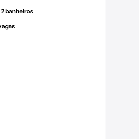
 2 banheiros
vagas