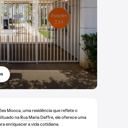
os
es Mooca, uma residência que reflete o
 Situado na
Rua Maria Daffre
, ele oferece uma
ra enriquecer a vida cotidiana.