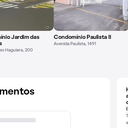
nio Jardim das
Condomínio Paulista II
s
Avenida Paulista, 1491
eo Haguiara, 200
amentos