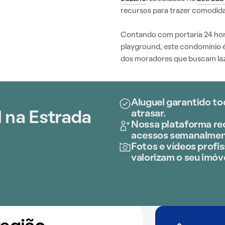
recursos para trazer comodida
Contando com portaria 24 horas
playground, este condomínio 
dos moradores que buscam laz
Aluguel garantido to
atrasar.
 na Estrada
Nossa plataforma rec
acessos semanalmen
Fotos e vídeos profis
valorizam o seu imóve