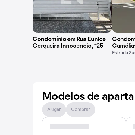
Condomínio em Rua Eunice
Condomí
Cerqueira Innocencio, 125
Camélia
Estrada Su
Modelos de apart
Alugar
Comprar