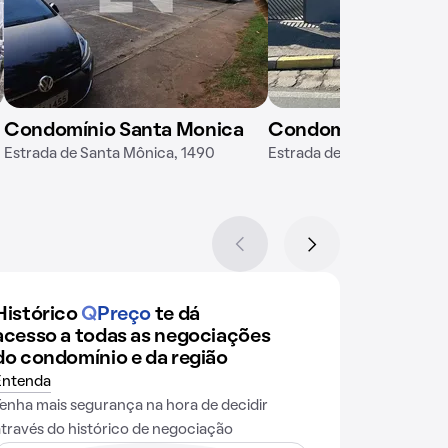
Condomínio Santa Monica
Condomínio Santa 
Estrada de Santa Mônica, 1490
Estrada de Santa Mônica, 
Histórico
Q
Preço
te dá
acesso a todas as negociações
do condomínio e da região
Entenda
Tenha mais segurança na hora de decidir
através do histórico de negociação