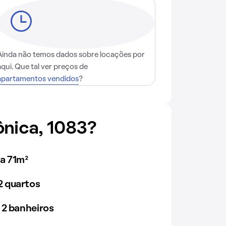
Ainda não temos dados sobre locações por
aqui. Que tal ver preços de
apartamentos vendidos
?
nica, 1083?
a 71m²
 quartos
 2 banheiros