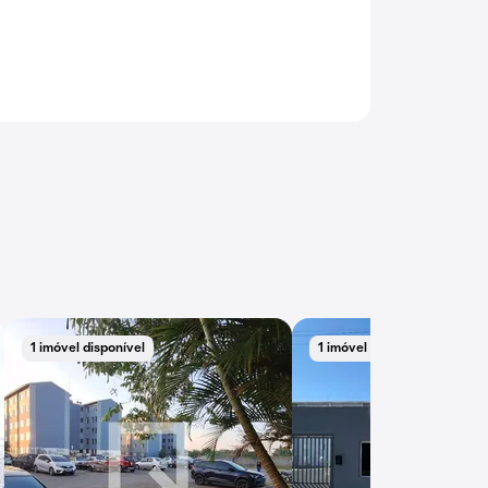
1 imóvel disponível
1 imóvel disponível