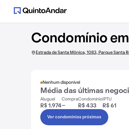
Condomínio em 
Estrada de Santa Mônica, 1083, Parque Santa 
Nenhum disponível
Média das últimas negoc
Aluguel
Compra
Condomínio
IPTU
R$ 1.974
-
R$ 433
R$ 61
Ver condomínios próximos