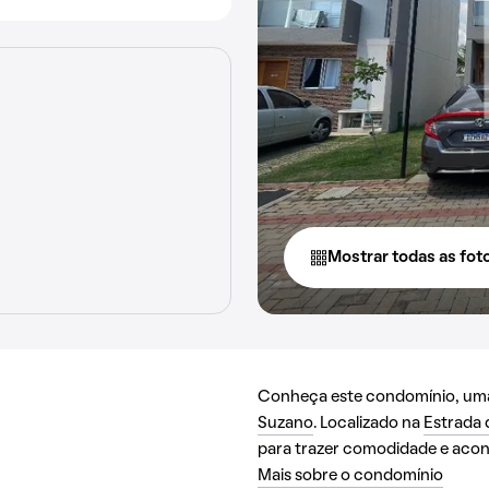
Mostrar todas as fot
Conheça este condomínio, uma 
Suzano
. Localizado na
Estrada 
para trazer comodidade e acon
Mais sobre o condomínio