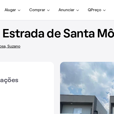
Alugar
Comprar
Anunciar
QPreço
Estrada de Santa Mô
Rosa, Suzano
iações