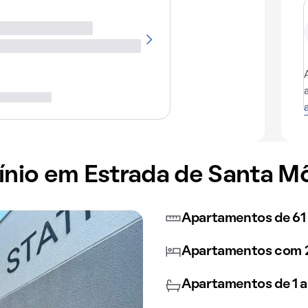
io em Estrada de Santa Mô
Apartamentos de 61 
Apartamentos com 2
Apartamentos de 1 a