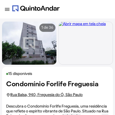
1 de 36
15 disponíveis
Condomínio Forlife Freguesia
Rua Balsa, 940, Freguesia do Ó, São Paulo
Descubra o Condomínio Forlife Freguesia, uma residência
que reflete o espírito vibrante de
São Paulo
. Situado na
Rua