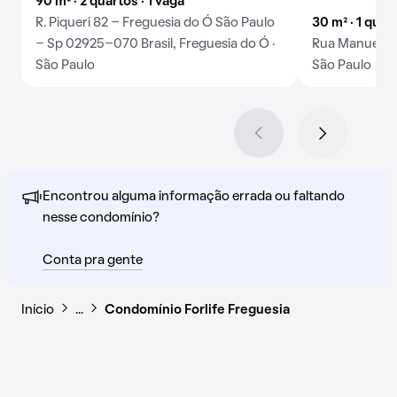
90 m² · 2 quartos · 1 vaga
R. Piqueri 82 - Freguesia do Ó São Paulo
30 m² · 1 quar
- Sp 02925-070 Brasil, Freguesia do Ó ·
Rua Manuel Ma
São Paulo
São Paulo
Encontrou alguma informação errada ou faltando
nesse condomínio?
Conta pra gente
Início
…
Condomínio Forlife Freguesia