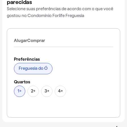
parecidas
Selecione suas preferências de acordo com o que você
gostou no Condomínio Forlife Freguesia
Alugar
Comprar
Preferências
Freguesia do Ó
Quartos
1+
2+
3+
4+