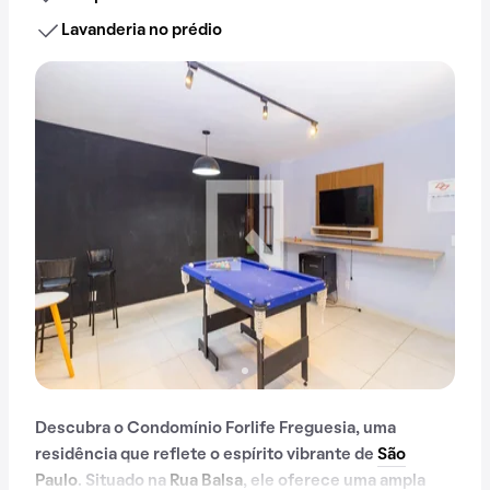
Lavanderia no prédio
Descubra o Condomínio Forlife Freguesia, uma
residência que reflete o espírito vibrante de
São
Paulo
. Situado na
Rua Balsa
, ele oferece uma ampla