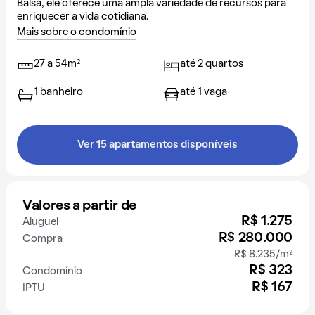
Balsa
, ele oferece uma ampla variedade de recursos para
enriquecer a vida cotidiana.
Mais sobre o condomínio
27 a 54m²
até 2 quartos
1 banheiro
até 1 vaga
Ver 15 apartamentos disponíveis
Valores a partir de
R$ 1.275
Aluguel
R$ 280.000
Compra
R$ 8.235/m²
R$ 323
Condomínio
R$ 167
IPTU