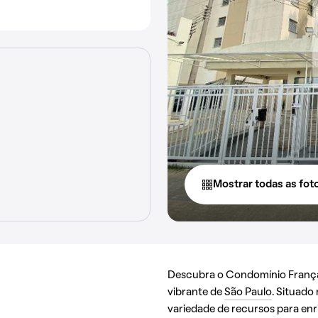
Mostrar todas as fot
Descubra o Condomínio França, 
vibrante de
São Paulo
. Situado
variedade de recursos para enri