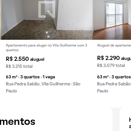
Apartamento para alugar no Vila Guilherme com 3
Aluguel de apartame
quartos.
R$ 2.290
alug
R$ 2.550
aluguel
R$ 3.079 total
R$ 3.215 total
63 m² · 3 quartos · 1 vaga
63 m² · 3 quartos
Rua Pedra Sabão, Vila Guilherme · São
Rua Pedra Sabão,
Paulo
Paulo
amentos