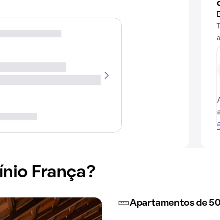
nio França?
Apartamentos de 50