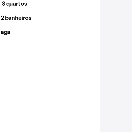
 3 quartos
 2 banheiros
vaga