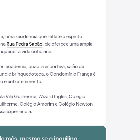
 uma residência que reflete o espírito
o na
Rua Pedra Sabão
, ele oferece uma ampla
iquecer a vida cotidiana.
r, academia, quadra esportiva, salão de
ound e brinquedoteca, o Condomínio França é
o e entretenimento.
a Vila Guilherme, Wizard Ingles, Colégio
uilherme, Colégio Amorim e Colégio Newton
ssa experiência.
do mês, mesmo se o inquilino