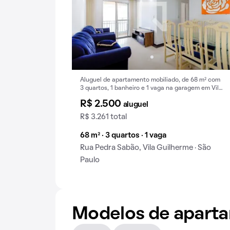
Aluguel de apartamento mobiliado, de 68 m² com
3 quartos, 1 banheiro e 1 vaga na garagem em Vila
Guilherme.
R$ 2.500
aluguel
R$ 3.261 total
68 m² · 3 quartos · 1 vaga
Rua Pedra Sabão, Vila Guilherme · São
Paulo
Modelos de apart