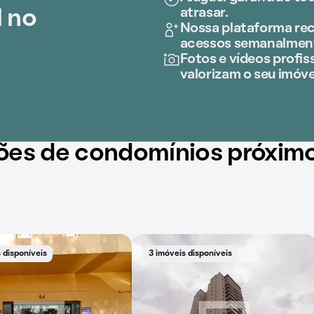
atrasar.
l no
Nossa plataforma rec
acessos semanalmen
Fotos e vídeos profiss
valorizam o seu imóve
ões de condomínios próxim
 disponíveis
3 imóveis disponíveis