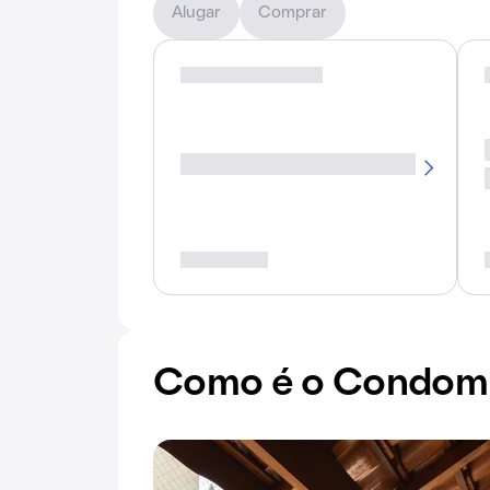
Alugar
Comprar
Como é o Condomí