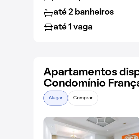
até 2 banheiros
até 1 vaga
Apartamentos disp
Condomínio Franç
Alugar
Comprar