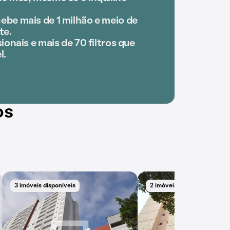
ebe mais de 1 milhão e meio de
te.
ionais e mais de 70 filtros que
l.
os
3 imóveis disponíveis
2 imóveis disponíveis