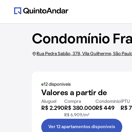
Condomínio Fr
Rua Pedra Sabão, 378, Vila Guilherme, São Paul
12 disponíveis
Valores a partir de
Aluguel
Compra
Condomínio
IPTU
R$ 2.290
R$ 380.000
R$ 449
R$ 7
R$ 6.909/m²
Ver 12 apartamentos disponíveis