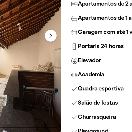
Apartamentos de 2 a
Apartamentos de 1 a
Garagem com até 1 
Portaria 24 horas
Elevador
Academia
Quadra esportiva
Salão de festas
Churrasqueira
Playground