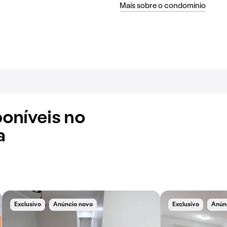
Mais sobre o condomínio
oníveis no
a
Exclusivo
Anúncio novo
Exclusivo
Anún