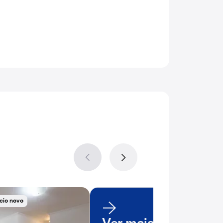
cio novo