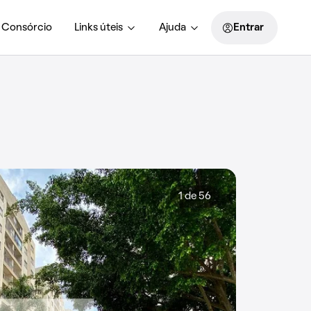
Consórcio
Links úteis
Ajuda
Entrar
1 de 56