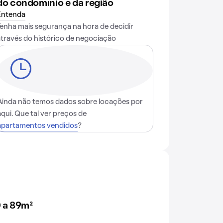
do condomínio e da região
Entenda
Tenha mais segurança na hora de decidir
através do histórico de negociação
Ainda não temos dados sobre locações por
aqui. Que tal ver preços de
apartamentos vendidos
?
 a 89m²