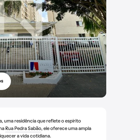
os
uma residência que reflete o espírito
 na
Rua Pedra Sabão
, ele oferece uma ampla
quecer a vida cotidiana.