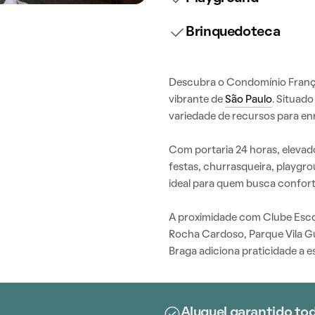
Brinquedoteca
Descubra o Condomínio França,
vibrante de
São Paulo
. Situad
variedade de recursos para enr
Com portaria 24 horas, elevado
festas, churrasqueira, playgr
ideal para quem busca confort
A proximidade com Clube Escol
Rocha Cardoso, Parque Vila G
Braga adiciona praticidade a e
Aluguel garantido to