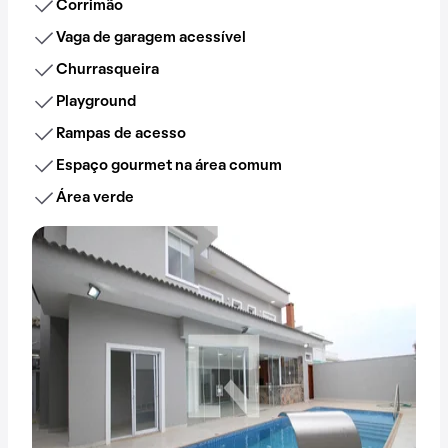
Corrimão
Vaga de garagem acessível
Churrasqueira
Playground
Rampas de acesso
Espaço gourmet na área comum
Área verde