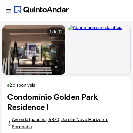
1 de 11
2 disponíveis
Condomínio Golden Park
Residence I
Avenida Ipanema, 5870, Jardim Novo Horizonte,
Sorocaba