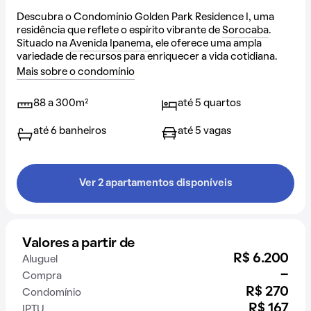
Descubra o Condomínio Golden Park Residence I, uma
residência que reflete o espírito vibrante de
Sorocaba
.
Situado na
Avenida Ipanema
, ele oferece uma ampla
variedade de recursos para enriquecer a vida cotidiana.
Mais sobre o condomínio
88 a 300m²
até 5 quartos
até 6 banheiros
até 5 vagas
Ver 2 apartamentos disponíveis
Valores a partir de
R$ 6.200
Aluguel
-
Compra
R$ 270
Condomínio
R$ 167
IPTU