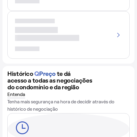
Histórico
Q
Preço
te dá
acesso a todas as negociações
do condomínio e da região
Entenda
Tenha mais segurança na hora de decidir através do
histórico de negociação