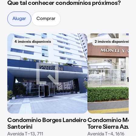
Que tal conhecer condomínios próximos?
Alugar
Comprar
4 imóveis disponíveis
2 imóveis disponíveis
Condomínio Borges Landeiro
Condomínio Monte
Santorini
Torre Sierra Azul
Avenida T-13, 711
Avenida T-4, 1616