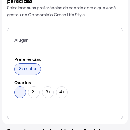
parecidas
Selecione suas preferências de acordo com o que você
gostou no Condomínio Green Life Style
Alugar
Preferências
Serrinha
Quartos
1+
2+
3+
4+