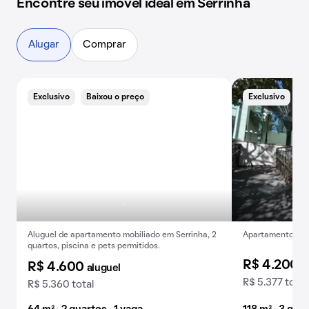
Encontre seu imóvel ideal em Serrinha
Alugar
Comprar
Exclusivo
Baixou o preço
Exclusivo
Aluguel de apartamento mobiliado em Serrinha, 2
Apartamento para
quartos, piscina e pets permitidos.
R$ 4.200
a
R$ 4.600
aluguel
R$ 5.377 total
R$ 5.360 total