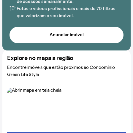
de acessos semanalmente.
praticidade e comodidade na rotina dos que residem
Fotos e vídeos profissionais e mais de 70 filtros
no local.
que valorizam o seu imóvel.
Anunciar imóvel
Explore no mapa a região
Encontre imóveis que estão próximos ao Condomínio
Green Life Style