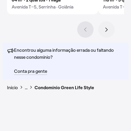
64 m² · 2 quartos · 1 vaga
118 m² · 3 quar
Avenida T-5, Serrinha · Goiânia
Avenida T-13, 
Encontrou alguma informação errada ou faltando
nesse condomínio?
Conta pra gente
Início
…
Condomínio Green Life Style