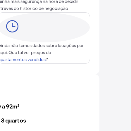
Tenha mais segurança na hora de decidir
através do histórico de negociação
Ainda não temos dados sobre locações por
aqui. Que tal ver preços de
apartamentos vendidos
?
 a 92m²
 3 quartos