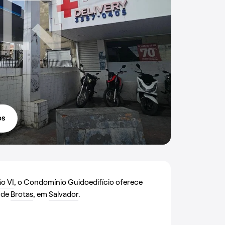
os
o VI
, o Condomínio Guidoedifício oferece
 de
Brotas
, em
Salvador
.