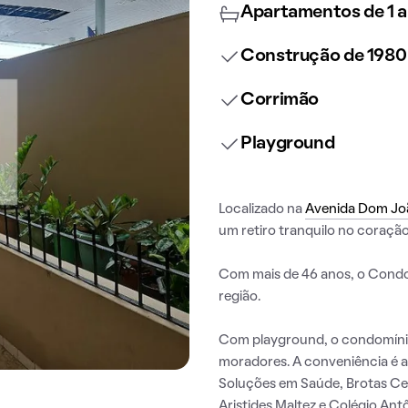
Apartamentos de 1 a
Construção de 1980
Corrimão
Playground
Localizado na
Avenida Dom Jo
um retiro tranquilo no coraçã
Com mais de 46 anos, o Condom
região.
Com playground, o condomínio 
moradores. A conveniência é 
Soluções em Saúde, Brotas Cen
Aristides Maltez e Colégio Ant