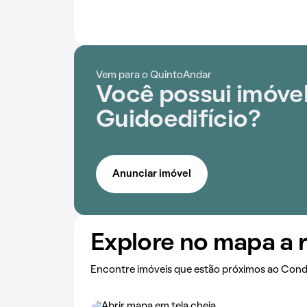
Vem para o QuintoAndar
Você possui imóve
Guidoedifício?
Anunciar imóvel
Explore no mapa a 
Encontre imóveis que estão próximos ao Cond