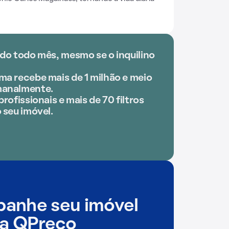
ido todo mês, mesmo se o inquilino
ma recebe mais de 1 milhão e meio
manalmente.
profissionais e mais de 70 filtros
 seu imóvel.
anhe seu imóvel
a QPreço