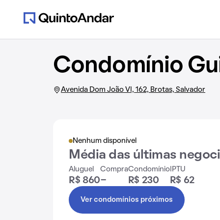
Condomínio Gui
Avenida Dom João VI, 162, Brotas, Salvador
Nenhum disponível
Média das últimas negoc
Aluguel
Compra
Condomínio
IPTU
R$ 860
-
R$ 230
R$ 62
Ver condomínios próximos