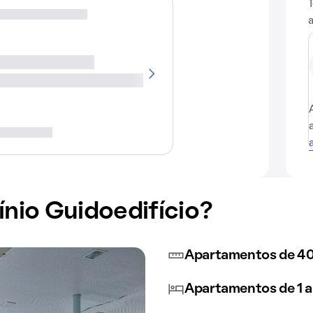
io Guidoedifício?
Apartamentos de 40
Apartamentos de 1 a