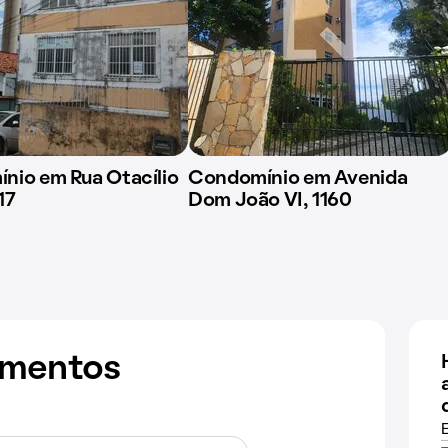
nio em Rua Otacílio
Condomínio em Avenida
17
Dom João VI, 1160
amentos