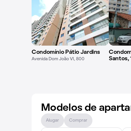
Condomínio Pátio Jardins
Condomí
Santos, 
Avenida Dom João VI, 800
Modelos de apart
Alugar
Comprar