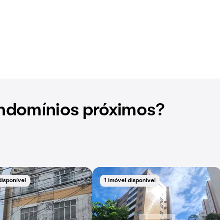
ndomínios próximos?
disponível
1 imóvel disponível