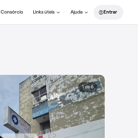
Consórcio
Links úteis
Ajuda
Entrar
1 de 6