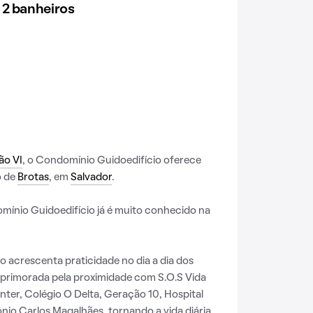
 2 banheiros
ão VI
, o Condomínio Guidoedifício oferece
o de
Brotas
, em
Salvador
.
ínio Guidoedifício já é muito conhecido na
acrescenta praticidade no dia a dia dos
aprimorada pela proximidade com S.O.S Vida
ter, Colégio O Delta, Geração 10, Hospital
ônio Carlos Magalhães, tornando a vida diária