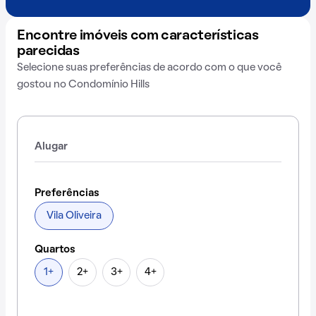
Encontre imóveis com características
parecidas
Selecione suas preferências de acordo com o que você
gostou no Condomínio Hills
Alugar
Preferências
Vila Oliveira
Quartos
1+
2+
3+
4+