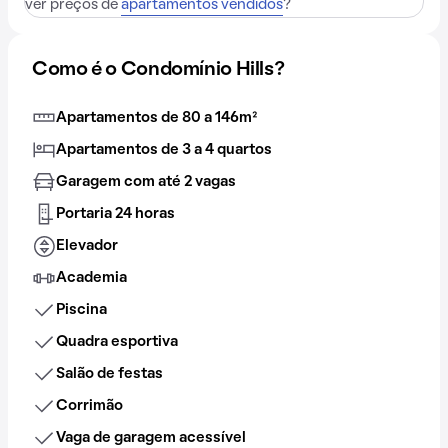
ver preços de
apartamentos vendidos
?
Como é o Condomínio Hills?
Apartamentos de 80 a 146m²
Apartamentos de 3 a 4 quartos
Garagem com até 2 vagas
Portaria 24 horas
Elevador
Academia
Piscina
Quadra esportiva
Salão de festas
Corrimão
Vaga de garagem acessível