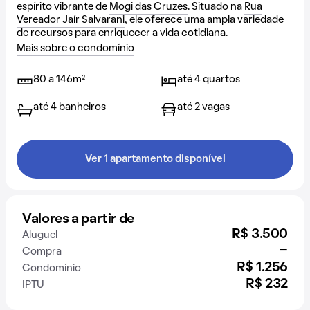
espírito vibrante de
Mogi das Cruzes
. Situado na
Rua
Vereador Jaír Salvarani
, ele oferece uma ampla variedade
de recursos para enriquecer a vida cotidiana.
Mais sobre o condomínio
80 a 146m²
até 4 quartos
até 4 banheiros
até 2 vagas
Ver 1 apartamento disponível
Valores a partir de
R$ 3.500
Aluguel
-
Compra
R$ 1.256
Condomínio
R$ 232
IPTU