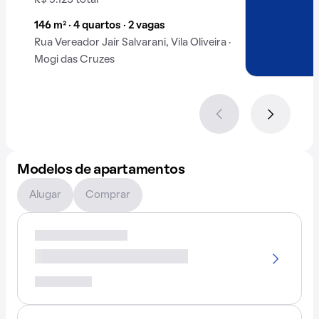
R$ 5.123 total
146 m² · 4 quartos · 2 vagas
Rua Vereador Jaír Salvarani, Vila Oliveira ·
Mogi das Cruzes
Modelos de apartamentos
Alugar
Comprar