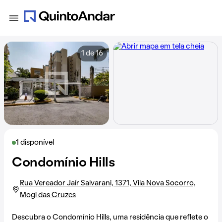
1 de 16
1 disponível
Condomínio Hills
Rua Vereador Jaír Salvarani, 1371, Vila Nova Socorro,
Mogi das Cruzes
Descubra o Condomínio Hills, uma residência que reflete o