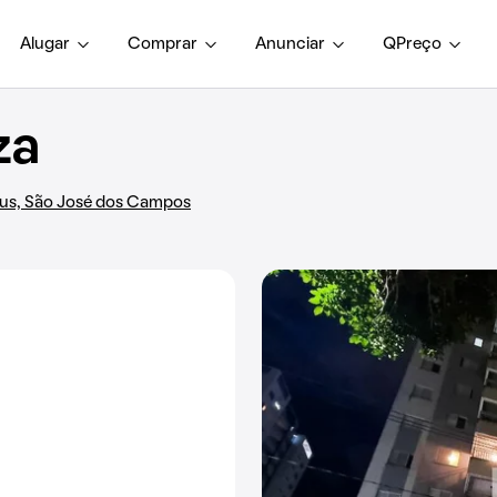
Alugar
Comprar
Anunciar
QPreço
za
ius, São José dos Campos