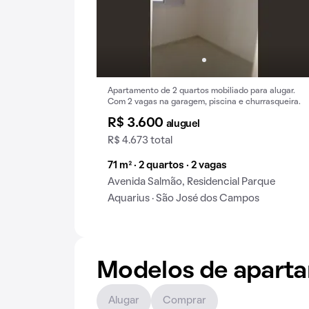
Apartamento de 2 quartos mobiliado para alugar.
Com 2 vagas na garagem, piscina e churrasqueira.
R$ 3.600
aluguel
R$ 4.673 total
71 m² · 2 quartos · 2 vagas
Avenida Salmão, Residencial Parque
Aquarius · São José dos Campos
Modelos de apart
Alugar
Comprar