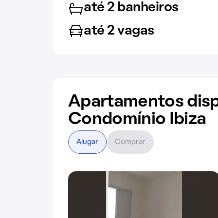
até 2 banheiros
até 2 vagas
Apartamentos disp
Condomínio Ibiza
Alugar
Comprar