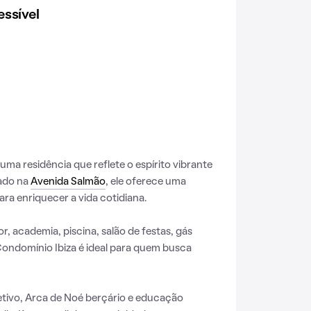
ssível
ma residência que reflete o espírito vibrante
uado na
Avenida Salmão
, ele oferece uma
ra enriquecer a vida cotidiana.
r, academia, piscina, salão de festas, gás
ondomínio Ibiza é ideal para quem busca
tivo, Arca de Noé berçário e educação