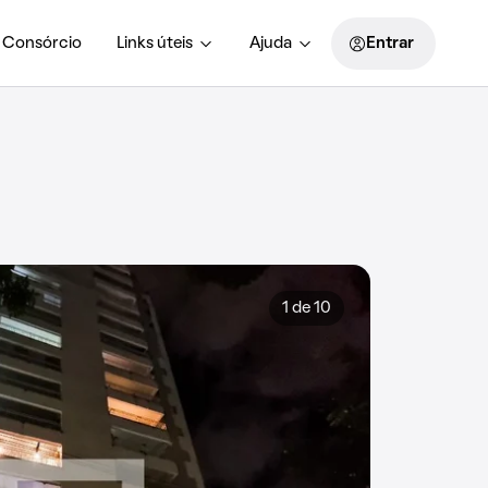
Consórcio
Links úteis
Ajuda
Entrar
1 de 10