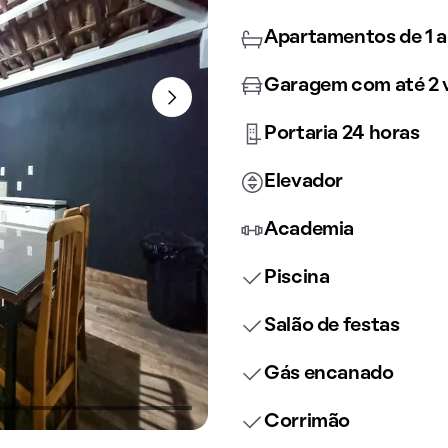
Apartamentos de 1 a
Garagem com até 2 
Portaria 24 horas
Elevador
Academia
Piscina
Salão de festas
Gás encanado
Corrimão