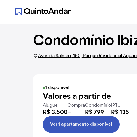
Condomínio Ibi
Avenida Salmão, 150, Parque Residencial Aquar
1 disponível
Valores a partir de
Aluguel
Compra
Condomínio
IPTU
R$ 3.600
-
R$ 799
R$ 135
Ver 1 apartamento disponível