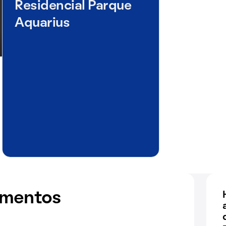
Residencial Parque
Aquarius
amentos