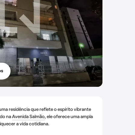
os
ma residência que reflete o espírito vibrante
ado na
Avenida Salmão
, ele oferece uma ampla
quecer a vida cotidiana.