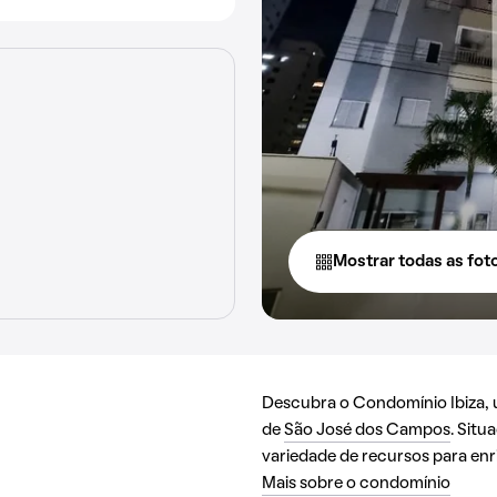
Mostrar todas as fot
Descubra o Condomínio Ibiza, u
de
São José dos Campos
. Situ
variedade de recursos para enri
Mais sobre o condomínio