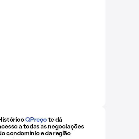
Histórico
Q
Preço
te dá
acesso a todas as negociações
do condomínio e da região