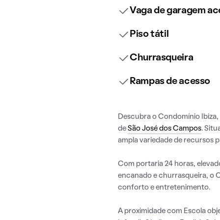
Vaga de garagem ace
Piso tátil
Churrasqueira
Rampas de acesso
Descubra o Condomínio Ibiza, u
de
São José dos Campos
. Sit
ampla variedade de recursos pa
Com portaria 24 horas, elevado
encanado e churrasqueira, o C
conforto e entretenimento.
A proximidade com Escola obje