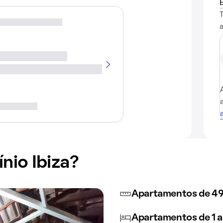
io Ibiza?
Apartamentos de 49
Apartamentos de 1 a