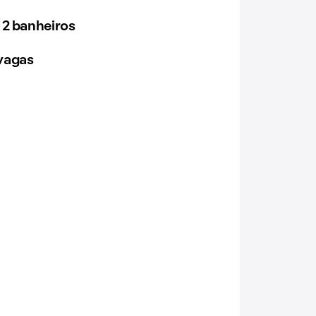
 2 banheiros
vagas