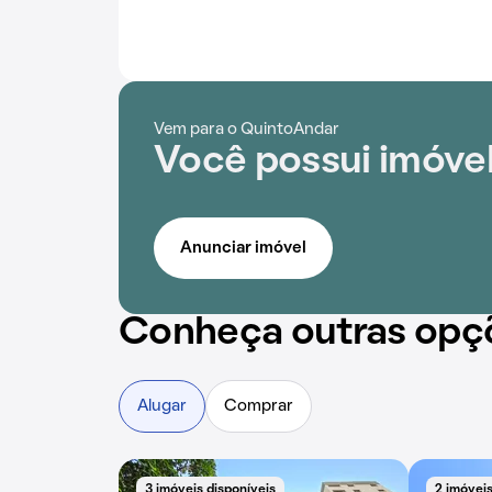
Vem para o QuintoAndar
Você possui imóvel
Anunciar imóvel
Conheça outras opç
Alugar
Comprar
3 imóveis disponíveis
2 imóveis