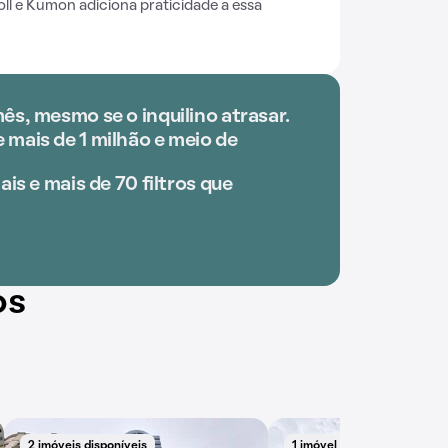
holl e Kumon adiciona praticidade a essa
ês, mesmo se o inquilino atrasar.
mais de 1 milhão e meio de
ais e mais de 70 filtros que
os
2 imóveis disponíveis
1 imóvel disponível