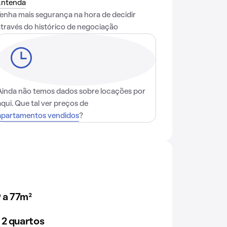
Entenda
Tenha mais segurança na hora de decidir
através do histórico de negociação
Ainda não temos dados sobre locações por
aqui. Que tal ver preços de
apartamentos vendidos
?
 a 77m²
 2 quartos