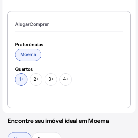
Alugar
Comprar
Preferências
Moema
Quartos
1+
2+
3+
4+
Encontre seu imóvel ideal em Moema