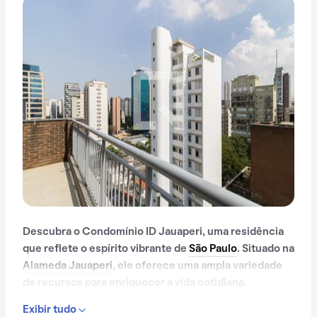
Descubra o Condomínio ID Jauaperi, uma residência
que reflete o espírito vibrante de
São Paulo
. Situado na
Alameda Jauaperi
, ele oferece uma ampla variedade
de recursos para enriquecer a vida cotidiana.
Exibir tudo