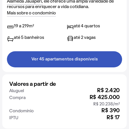
Alameda Jauaperi
, ele oferece uma ampla variedade de
recursos para enriquecer a vida cotidiana.
Mais sobre o condomínio
19 a 219m²
até 4 quartos
até 5 banheiros
até 2 vagas
Ver 45 apartamentos disponíveis
Valores a partir de
R$ 2.420
Aluguel
R$ 425.000
Compra
R$ 20.238/m²
R$ 390
Condomínio
R$ 17
IPTU