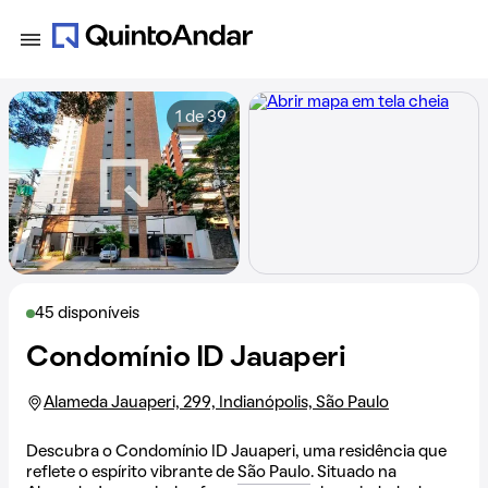
1 de 39
45 disponíveis
Condomínio ID Jauaperi
Alameda Jauaperi, 299, Indianópolis, São Paulo
Descubra o Condomínio ID Jauaperi, uma residência que
reflete o espírito vibrante de
São Paulo
. Situado na