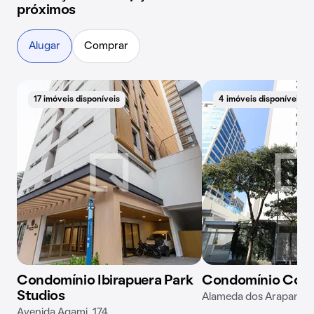
próximos
Alugar
Comprar
17 imóveis disponíveis
4 imóveis disponíveis
Condomínio Ibirapuera Park
Condomínio Con
Studios
Alameda dos Arapanés,
Avenida Agami, 174