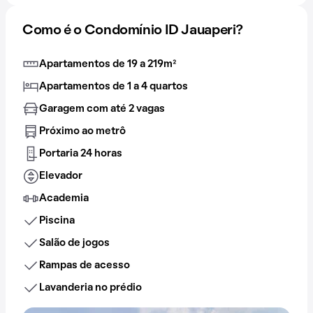
Como é o Condomínio ID Jauaperi?
Apartamentos de 19 a 219m²
Apartamentos de 1 a 4 quartos
Garagem com até 2 vagas
Próximo ao metrô
Portaria 24 horas
Elevador
Academia
Piscina
Salão de jogos
Rampas de acesso
Lavanderia no prédio