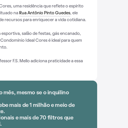
ores, uma residência que reflete o espírito
Situado na
Rua Antônio Pinto Guedes
, ele
e recursos para enriquecer a vida cotidiana.
esportiva, salão de festas, gás encanado,
 Condomínio Ideal Cores é ideal para quem
nto.
ssor F.S. Mello adiciona praticidade a essa
o mês, mesmo se o inquilino
be mais de 1 milhão e meio de
e.
onais e mais de 70 filtros que
.