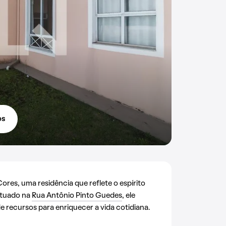
os
res, uma residência que reflete o espírito
Situado na
Rua Antônio Pinto Guedes
, ele
 recursos para enriquecer a vida cotidiana.