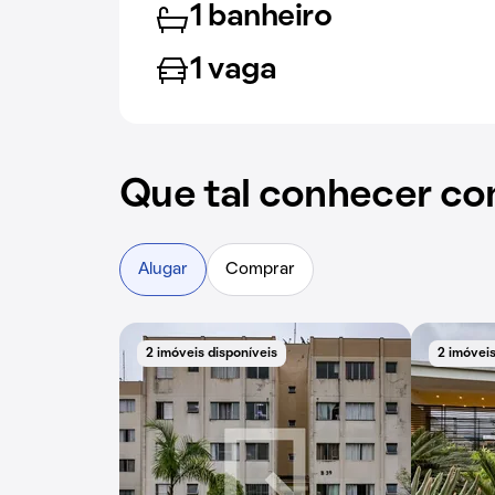
1 banheiro
1 vaga
Que tal conhecer co
Alugar
Comprar
2 imóveis disponíveis
2 imóveis