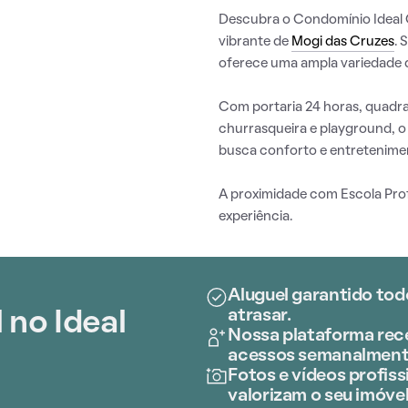
Descubra o Condomínio Ideal C
vibrante de
Mogi das Cruzes
. 
oferece uma ampla variedade d
Com portaria 24 horas, quadra 
churrasqueira e playground, o
busca conforto e entretenime
A proximidade com Escola Profe
experiência.
Aluguel garantido tod
atrasar.
 no Ideal
Nossa plataforma rece
acessos semanalment
Fotos e vídeos profissi
valorizam o seu imóvel