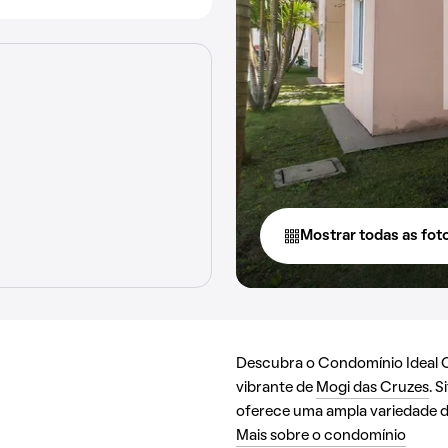
Mostrar todas as fot
Descubra o Condomínio Ideal Co
vibrante de
Mogi das Cruzes
. 
oferece uma ampla variedade de
Mais sobre o condomínio