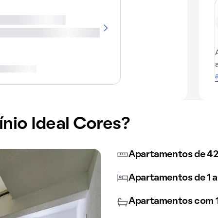
io Ideal Cores?
Apartamentos de 42
Apartamentos de 1 a
Apartamentos com 1