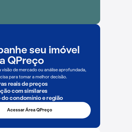
anhe seu imóvel
a QPreço
a visão de mercado ou análise aprofundada,
cisa para tomar a melhor decisão.
as reais de preços
ão com similares
o do condomínio e região
Acessar Área QPreço