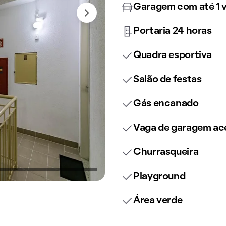
Garagem com até 1 
Portaria 24 horas
Quadra esportiva
Salão de festas
Gás encanado
Vaga de garagem ace
Churrasqueira
Playground
Área verde