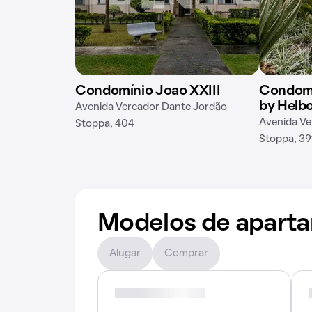
Condomínio Joao XXIII
Condomí
by Helb
Avenida Vereador Dante Jordão
Avenida Ve
Stoppa, 404
Stoppa, 39
Modelos de apart
Alugar
Comprar