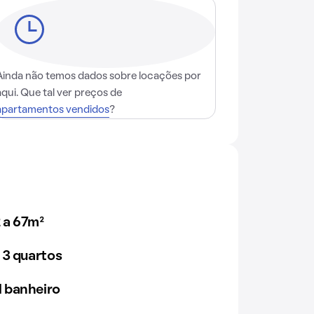
Ainda não temos dados sobre locações por
aqui. Que tal ver preços de
apartamentos vendidos
?
 a 67m²
 3 quartos
 banheiro