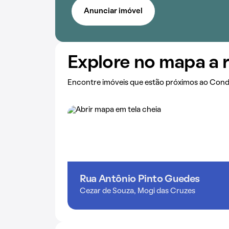
Anunciar imóvel
Explore no mapa a 
Encontre imóveis que estão próximos ao Cond
Rua Antônio Pinto Guedes
Cezar de Souza, Mogi das Cruzes