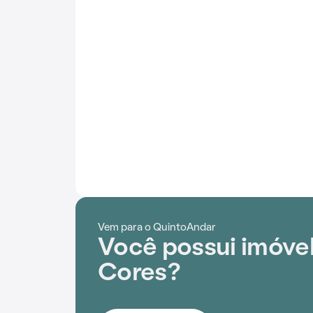
Vem para o QuintoAndar
Você possui imóvel
Cores?