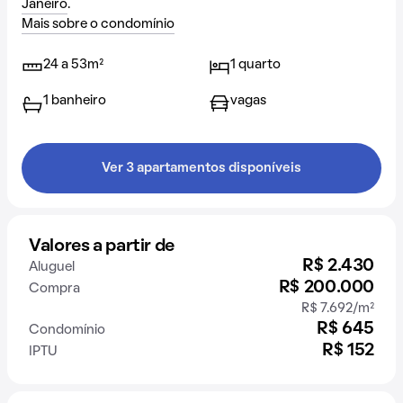
Janeiro
.
Mais sobre o condomínio
24 a 53m²
1 quarto
1 banheiro
vagas
Ver 3 apartamentos disponíveis
Valores a partir de
R$ 2.430
Aluguel
R$ 200.000
Compra
R$ 7.692/m²
R$ 645
Condomínio
R$ 152
IPTU