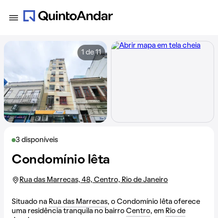
1 de 11
3 disponíveis
Condomínio Iêta
Rua das Marrecas, 48, Centro, Rio de Janeiro
Situado na
Rua das Marrecas
, o Condomínio Iêta oferece
uma residência tranquila no bairro
Centro
, em
Rio de