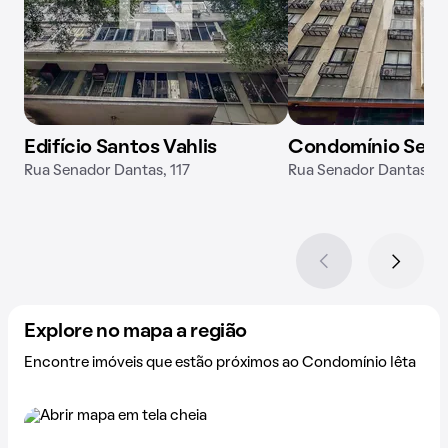
Edifício Santos Vahlis
Condomínio Send
Rua Senador Dantas, 117
Rua Senador Dantas, 8
Explore no mapa a região
Encontre imóveis que estão próximos ao Condomínio Iêta