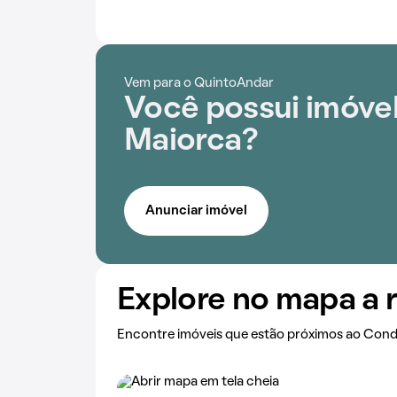
Vem para o QuintoAndar
Você possui imóvel
Maiorca?
Anunciar imóvel
Explore no mapa a 
Encontre imóveis que estão próximos ao Cond