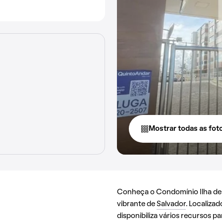
Mostrar todas as fot
Conheça o Condomínio Ilha de 
vibrante de
Salvador
. Localiza
disponibiliza vários recursos 