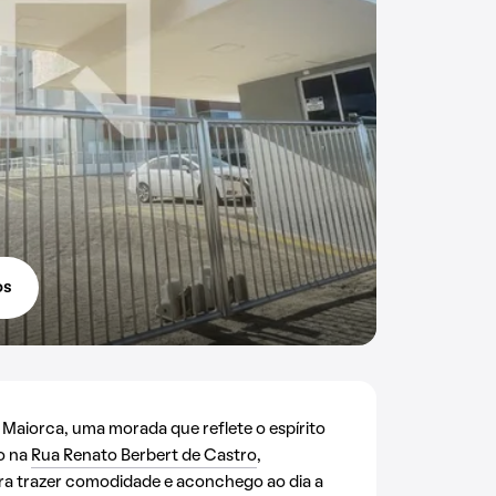
os
Maiorca, uma morada que reflete o espírito
do na
Rua Renato Berbert de Castro
,
para trazer comodidade e aconchego ao dia a