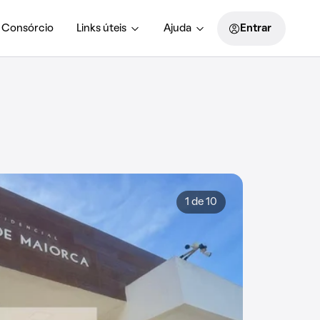
Consórcio
Links úteis
Ajuda
Entrar
1 de 10