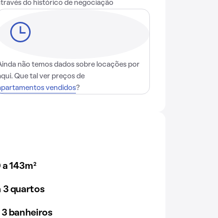
através do histórico de negociação
Ainda não temos dados sobre locações por
aqui. Que tal ver preços de
apartamentos vendidos
?
 a 143m²
 3 quartos
 3 banheiros