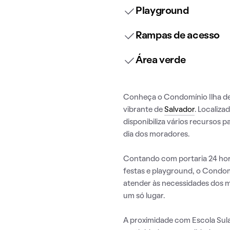
Playground
Rampas de acesso
Área verde
Conheça o Condomínio Ilha de 
vibrante de
Salvador
. Localiza
disponibiliza vários recursos 
dia dos moradores.
Contando com portaria 24 hora
festas e playground, o Condom
atender às necessidades dos 
um só lugar.
A proximidade com Escola Sul