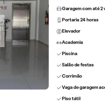
Garagem com até 2 
Portaria 24 horas
Elevador
Academia
Piscina
Salão de festas
Corrimão
Vaga de garagem ace
Piso tátil