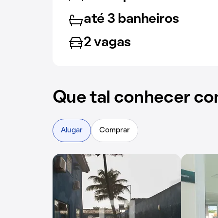
até 3 banheiros
2 vagas
Que tal conhecer co
Alugar
Comprar