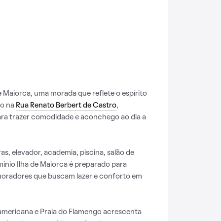
Maiorca, uma morada que reflete o espírito
do na
Rua Renato Berbert de Castro
,
para trazer comodidade e aconchego ao dia a
s, elevador, academia, piscina, salão de
ínio Ilha de Maiorca é preparado para
moradores que buscam lazer e conforto em
americana e Praia do Flamengo acrescenta