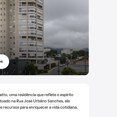
os
to, uma residência que reflete o espírito
Situado na
Rua José Urbâno Sanches
, ele
 recursos para enriquecer a vida cotidiana.