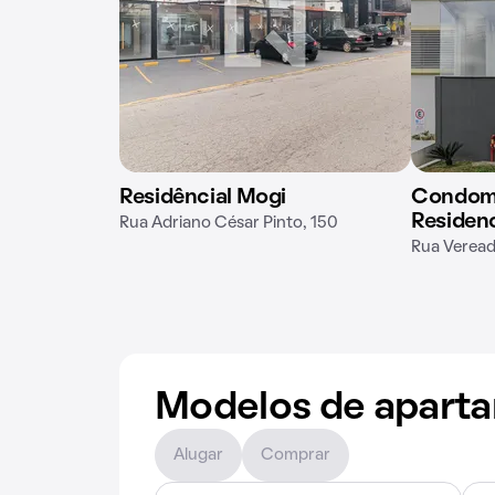
Residêncial Mogi
Condomí
Residenc
Rua Adriano César Pinto, 150
Rua Vereado
Modelos de apart
Alugar
Comprar