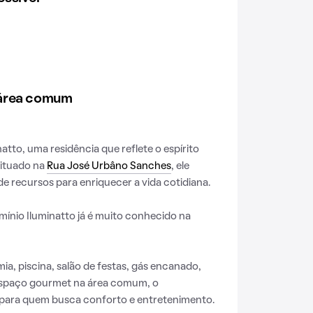
 área comum
tto, uma residência que reflete o espírito
Situado na
Rua José Urbâno Sanches
, ele
e recursos para enriquecer a vida cotidiana.
ínio Iluminatto já é muito conhecido na
a, piscina, salão de festas, gás encanado,
espaço gourmet na área comum, o
 para quem busca conforto e entretenimento.