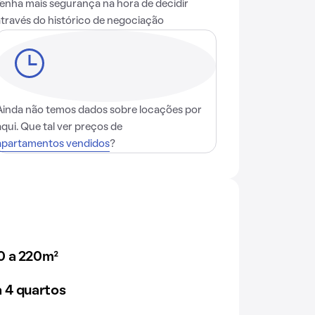
Tenha mais segurança na hora de decidir
através do histórico de negociação
Ainda não temos dados sobre locações por
aqui. Que tal ver preços de
apartamentos vendidos
?
0 a 220m²
 4 quartos