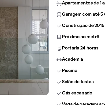
Apartamentos de 1 a
Garagem com até 5 
Construção de 2015
Próximo ao metrô
Portaria 24 horas
Academia
Piscina
Salão de festas
Gás encanado
Vaga de garagem ace