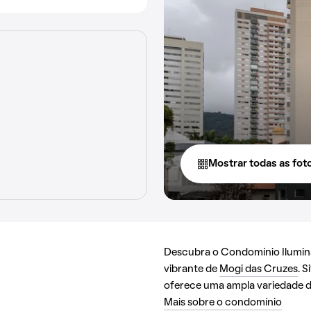
Mostrar todas as fot
Descubra o Condomínio Iluminat
vibrante de
Mogi das Cruzes
. 
oferece uma ampla variedade de
Mais sobre o condomínio