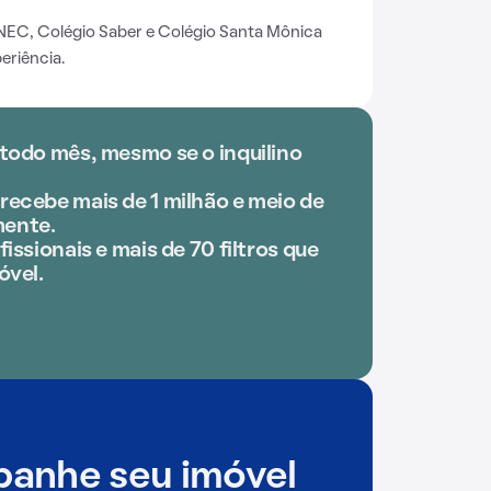
NEC, Colégio Saber e Colégio Santa Mônica
eriência.
 todo mês, mesmo se o inquilino
recebe mais de 1 milhão e meio de
ente.
issionais e mais de 70 filtros que
óvel.
anhe seu imóvel