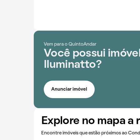
Vem para o QuintoAndar
Você possui imóve
Iluminatto?
Anunciar imóvel
Explore no mapa a 
Encontre imóveis que estão próximos ao Cond