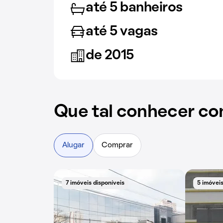
até 5 banheiros
até 5 vagas
de 2015
Que tal conhecer co
Alugar
Comprar
7 imóveis disponíveis
5 imóveis