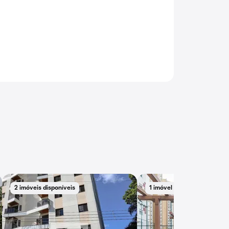
2 imóveis disponíveis
1 imóvel disponível