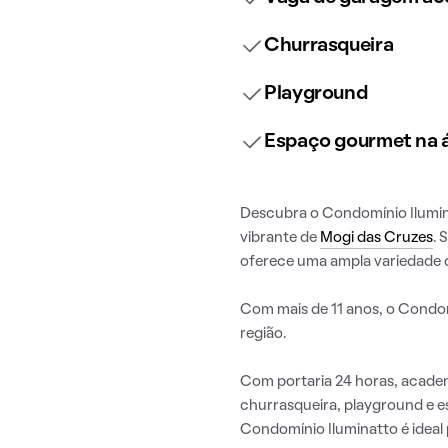
Churrasqueira
Playground
Espaço gourmet na
Descubra o Condomínio Ilumina
vibrante de
Mogi das Cruzes
. 
oferece uma ampla variedade d
Com mais de 11 anos, o Condom
região.
Com portaria 24 horas, academi
churrasqueira, playground e 
Condomínio Iluminatto é ideal