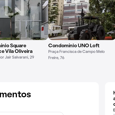
nio Square
Condomínio UNO Loft
e Vila Oliveira
Praça Francisca de Campo Melo
r Jaír Salvarani, 29
Freire, 76
amentos