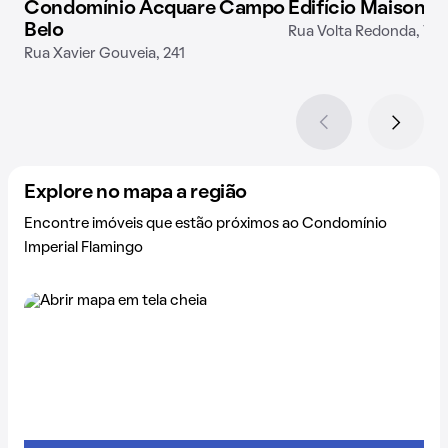
Condomínio Acquare Campo
Edifício Maison V
Belo
Rua Volta Redonda, 744
Rua Xavier Gouveia, 241
Explore no mapa a região
Encontre imóveis que estão próximos ao Condomínio
Imperial Flamingo