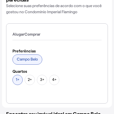
parecidas
Selecione suas preferências de acordo com o que você
gostou no Condomínio Imperial Flamingo
Alugar
Comprar
Preferências
Campo Belo
Quartos
1+
2+
3+
4+