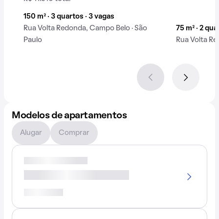
150 m² · 3 quartos · 3 vagas
Rua Volta Redonda, Campo Belo · São
75 m² · 2 qua
Paulo
Rua Volta Re
Modelos de apartamentos
Alugar
Comprar