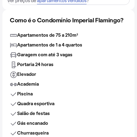
ver preços de
apartamentos vendidos
?
Como é o Condomínio Imperial Flamingo?
Apartamentos de 75 a 210m²
Apartamentos de 1 a 4 quartos
Garagem com até 3 vagas
Portaria 24 horas
Elevador
Academia
Piscina
Quadra esportiva
Salão de festas
Gás encanado
Churrasqueira