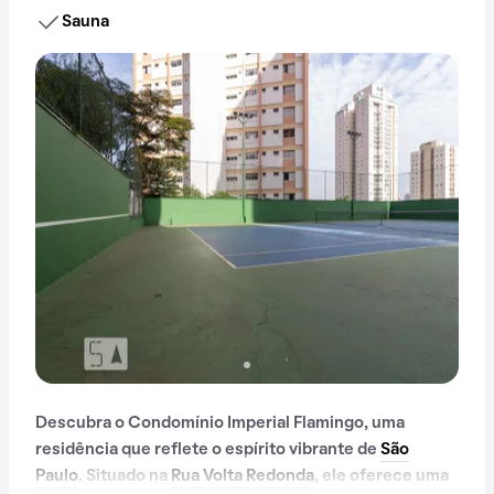
Sauna
Descubra o Condomínio Imperial Flamingo, uma
residência que reflete o espírito vibrante de
São
Paulo
. Situado na
Rua Volta Redonda
, ele oferece uma