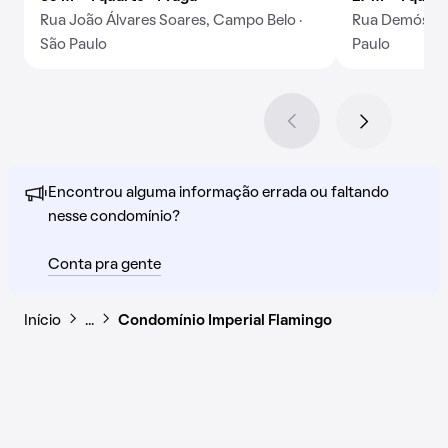
Rua João Álvares Soares, Campo Belo ·
Rua Demósten
São Paulo
Paulo
Encontrou alguma informação errada ou faltando
nesse condomínio?
Conta pra gente
Início
…
Condomínio Imperial Flamingo