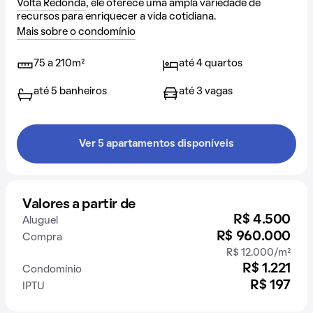
Volta Redonda
, ele oferece uma ampla variedade de
recursos para enriquecer a vida cotidiana.
Mais sobre o condomínio
75 a 210m²
até 4 quartos
até 5 banheiros
até 3 vagas
Ver 5 apartamentos disponíveis
Valores a partir de
R$ 4.500
Aluguel
R$ 960.000
Compra
R$ 12.000/m²
R$ 1.221
Condomínio
R$ 197
IPTU