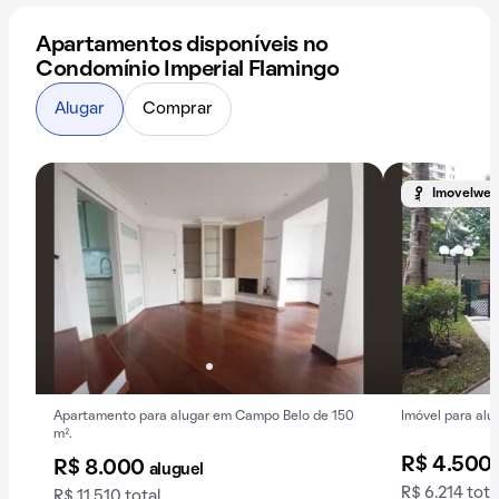
Apartamentos disponíveis no
Condomínio Imperial Flamingo
Alugar
Comprar
Imovelweb
Apartamento para alugar em Campo Belo de 150
Imóvel para alug
m².
R$ 4.500
R$ 8.000
aluguel
R$ 6.214 tota
R$ 11.510 total