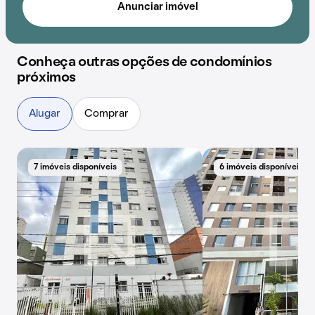
Anunciar imóvel
Conheça outras opções de condomínios
próximos
Alugar
Comprar
7 imóveis disponíveis
6 imóveis disponíveis