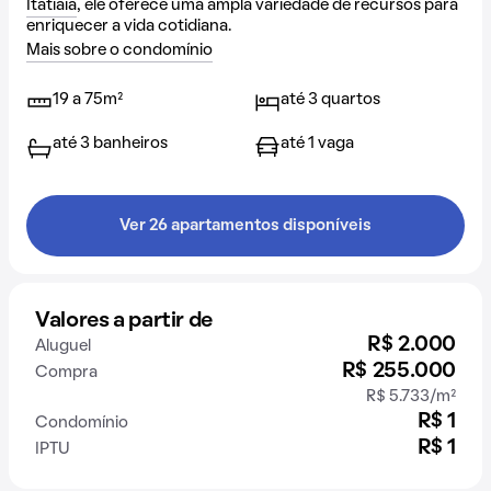
Itatiaia
, ele oferece uma ampla variedade de recursos para
enriquecer a vida cotidiana.
Mais sobre o condomínio
19 a 75m²
até 3 quartos
até 3 banheiros
até 1 vaga
Ver 26 apartamentos disponíveis
Valores a partir de
R$ 2.000
Aluguel
R$ 255.000
Compra
R$ 5.733/m²
R$ 1
Condomínio
R$ 1
IPTU