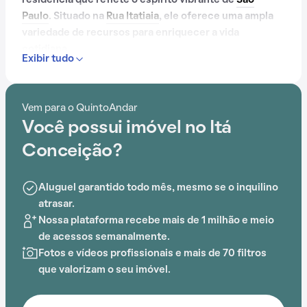
residência que reflete o espírito vibrante de
São
Paulo
. Situado na
Rua Itatiaia
, ele oferece uma ampla
variedade de recursos para enriquecer a vida
cotidiana.
Exibir tudo
Com portaria 24 horas, elevador, academia, piscina,
salão de festas e lavanderia no prédio, o Condomínio
Vem para o QuintoAndar
Itá Conceição é ideal para quem busca conforto e
Você possui imóvel no Itá
entretenimento.
Conceição?
A proximidade com
Estação Conceição
, EMIA - Escola
Municipal de Iniciação Artística, Parque Lina e Paulo
Aluguel garantido todo mês, mesmo se o inquilino
Raia,
Estação São Judas
, Mello Laboratório Médico De
atrasar.
Análises e Sociedade Beneficiente Feminina Mika
Nossa plataforma recebe mais de 1 milhão e meio
adiciona praticidade a essa experiência.
de acessos semanalmente.
Fotos e vídeos profissionais e mais de 70 filtros
que valorizam o seu imóvel.