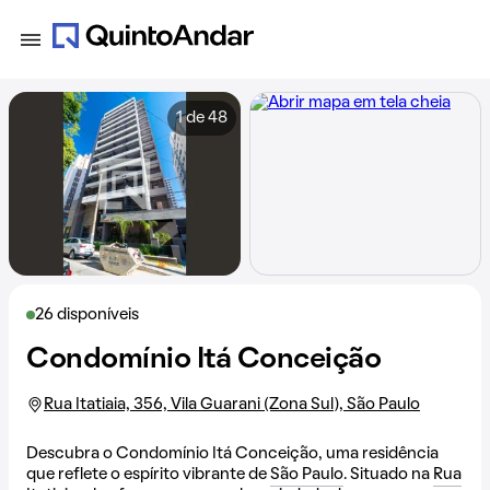
1 de 48
26 disponíveis
Condomínio Itá Conceição
Rua Itatiaia, 356, Vila Guarani (Zona Sul), São Paulo
Descubra o Condomínio Itá Conceição, uma residência
que reflete o espírito vibrante de
São Paulo
. Situado na
Rua