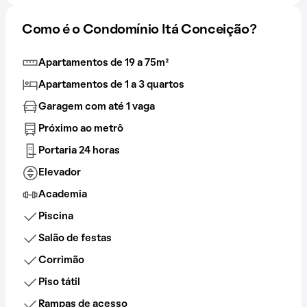
Como é o Condomínio Itá Conceição?
Apartamentos de 19 a 75m²
Apartamentos de 1 a 3 quartos
Garagem com até 1 vaga
Próximo ao metrô
Portaria 24 horas
Elevador
Academia
Piscina
Salão de festas
Corrimão
Piso tátil
Rampas de acesso