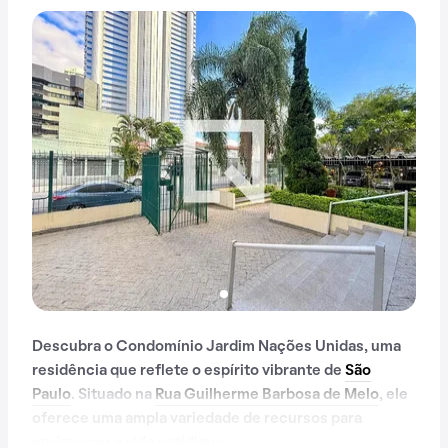
Descubra o Condomínio Jardim Nações Unidas, uma
residência que reflete o espírito vibrante de
São
Paulo
. Situado na
Rua Guilherme Barbosa de Melo
, ele
oferece uma ampla variedade de recursos para
enriquecer a vida cotidiana.