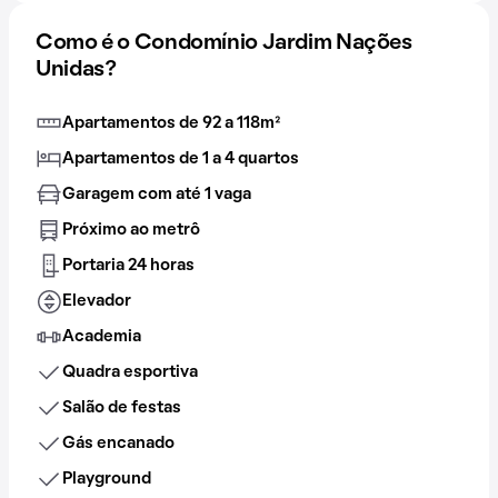
Como é o Condomínio Jardim Nações
Unidas?
Apartamentos de 92 a 118m²
Apartamentos de 1 a 4 quartos
Garagem com até 1 vaga
Próximo ao metrô
Portaria 24 horas
Elevador
Academia
Quadra esportiva
Salão de festas
Gás encanado
Playground