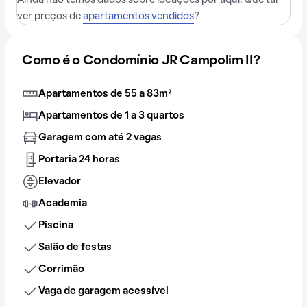
Ainda não temos dados sobre locações por aqui. Que tal
ver preços de
apartamentos vendidos
?
Como é o Condomínio JR Campolim II?
Apartamentos de 55 a 83m²
Apartamentos de 1 a 3 quartos
Garagem com até 2 vagas
Portaria 24 horas
Elevador
Academia
Piscina
Salão de festas
Corrimão
Vaga de garagem acessível