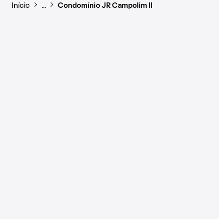
Início
…
Condomínio JR Campolim II