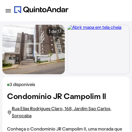
1 de 17
3 disponíveis
Condomínio JR Campolim II
Rua Elías Rodrigues Claro, 168, Jardim Sao Carlos,
Sorocaba
Conheça o Condomínio JR Campolim II, uma morada que