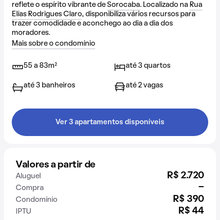
reflete o espírito vibrante de
Sorocaba
. Localizado na
Rua
Elías Rodrigues Claro
, disponibiliza vários recursos para
trazer comodidade e aconchego ao dia a dia dos
moradores.
Mais sobre o condomínio
55 a 83m²
até 3 quartos
até 3 banheiros
até 2 vagas
Ver 3 apartamentos disponíveis
Valores a partir de
R$ 2.720
Aluguel
-
Compra
R$ 390
Condomínio
R$ 44
IPTU