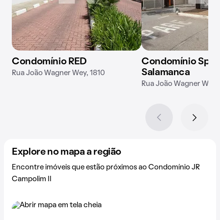
Condomínio RED
Condomínio Spaz
Salamanca
Rua João Wagner Wey, 1810
Rua João Wagner Wey,
Explore no mapa a região
Encontre imóveis que estão próximos ao Condomínio JR
Campolim II