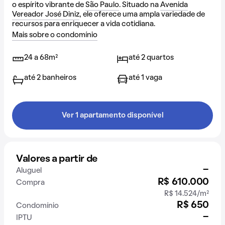
o espírito vibrante de
São Paulo
. Situado na
Avenida
Vereador José Diniz
, ele oferece uma ampla variedade de
recursos para enriquecer a vida cotidiana.
Mais sobre o condomínio
24 a 68m²
até 2 quartos
até 2 banheiros
até 1 vaga
Ver 1 apartamento disponível
Valores a partir de
-
Aluguel
R$ 610.000
Compra
R$ 14.524/m²
R$ 650
Condomínio
-
IPTU