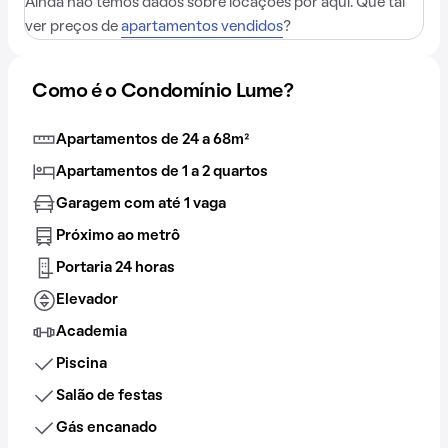
Ainda não temos dados sobre locações por aqui. Que tal
ver preços de
apartamentos vendidos
?
Como é o Condomínio Lume?
Apartamentos de 24 a 68m²
Apartamentos de 1 a 2 quartos
Garagem com até 1 vaga
Próximo ao metrô
Portaria 24 horas
Elevador
Academia
Piscina
Salão de festas
Gás encanado