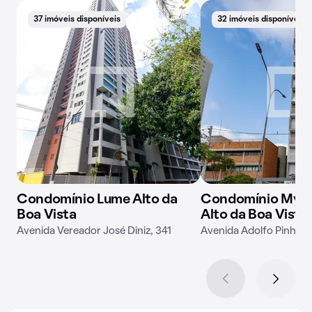
37 imóveis disponíveis
32 imóveis disponíveis
Condomínio Lume Alto da
Condomínio My O
Boa Vista
Alto da Boa Vista
Avenida Vereador José Diniz, 341
Avenida Adolfo Pinheir