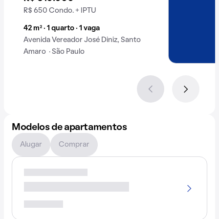
R$ 650 Condo. + IPTU
42 m² · 1 quarto · 1 vaga
Avenida Vereador José Diniz, Santo
Amaro · São Paulo
Modelos de apartamentos
Alugar
Comprar