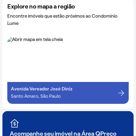
Explore no mapa a região
Encontre imóveis que estão próximos ao Condomínio
Lume
Avenida Vereador José Diniz
Santo Amaro, São Paulo
Acompanhe seu imóvel na
Área QPreço