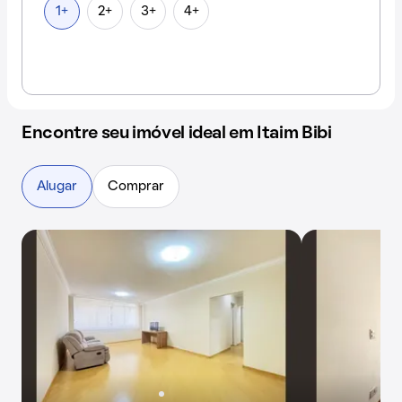
1+
2+
3+
4+
Encontre seu imóvel ideal em Itaim Bibi
Alugar
Comprar