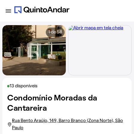
1 de 58
13 disponíveis
Condomínio Moradas da
Cantareira
Rua Bento Araújo, 149, Barro Branco (Zona Norte), São
Paulo