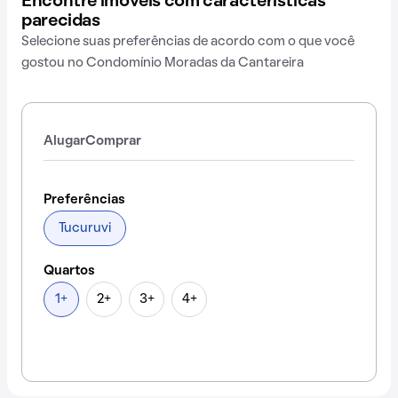
Encontre imóveis com características
parecidas
Selecione suas preferências de acordo com o que você
gostou no Condomínio Moradas da Cantareira
Alugar
Comprar
Preferências
Tucuruvi
Quartos
1+
2+
3+
4+