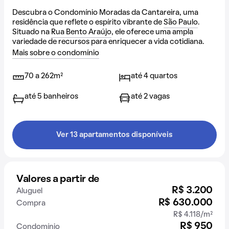
Descubra o Condomínio Moradas da Cantareira, uma
residência que reflete o espírito vibrante de
São Paulo
.
Situado na
Rua Bento Araújo
, ele oferece uma ampla
variedade de recursos para enriquecer a vida cotidiana.
Mais sobre o condomínio
70 a 262m²
até 4 quartos
até 5 banheiros
até 2 vagas
Ver 13 apartamentos disponíveis
Valores a partir de
R$ 3.200
Aluguel
R$ 630.000
Compra
R$ 4.118/m²
R$ 950
Condomínio