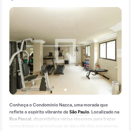
Conheça o Condomínio Nazca, uma morada que
reflete o espírito vibrante de
São Paulo
. Localizado na
Rua Pascal
, disponibiliza vários recursos para trazer
comodidade e aconchego ao dia a dia dos moradores.