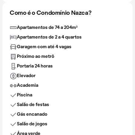
Como é o Condomínio Nazca?
Apartamentos de 74 a 204m²
Apartamentos de 2 a 4 quartos
Garagem com até 4 vagas
Próximo ao metrô
Portaria 24 horas
Elevador
Academia
Piscina
Salão de festas
Gás encanado
Salão de jogos
Área verde