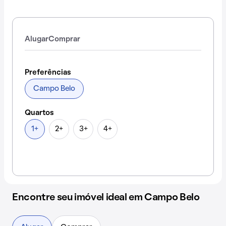
Alugar
Comprar
Preferências
Campo Belo
Quartos
1+
2+
3+
4+
Encontre seu imóvel ideal em Campo Belo