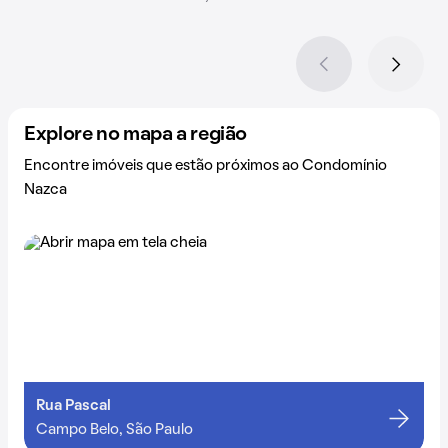
Explore no mapa a região
Encontre imóveis que estão próximos ao Condomínio
Nazca
Rua Pascal
Campo Belo, São Paulo