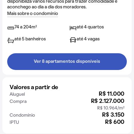
disponibiliza vários recursos para trazer comodidade e
aconchego ao dia a dia dos moradores.
Mais sobre o condomínio
74 a 204m²
até 4 quartos
até 5 banheiros
até 4 vagas
Ver 8 apartamentos disponíveis
Valores a partir de
R$ 11.000
Aluguel
R$ 2.127.000
Compra
R$ 10.964/m²
R$ 3.150
Condomínio
R$ 600
IPTU