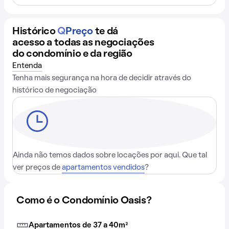
Histórico
Q
Preço
te dá
acesso a todas as negociações
do condomínio e da região
Entenda
Tenha mais segurança na hora de decidir através do
histórico de negociação
Ainda não temos dados sobre locações por aqui. Que tal
ver preços de
apartamentos vendidos
?
Como é o Condomínio Oasis?
Apartamentos de 37 a 40m²