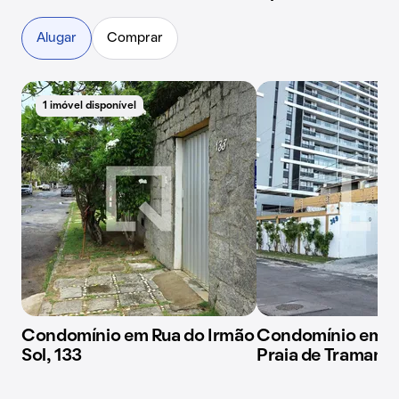
Alugar
Comprar
1 imóvel disponível
Condomínio em Rua do Irmão
Condomínio em 
Sol, 133
Praia de Tramanda