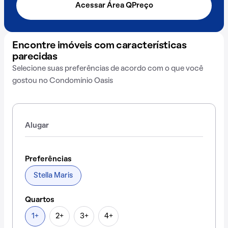
Acessar Área QPreço
Encontre imóveis com características
parecidas
Selecione suas preferências de acordo com o que você
gostou no Condomínio Oasis
Alugar
Preferências
Stella Maris
Quartos
1+
2+
3+
4+