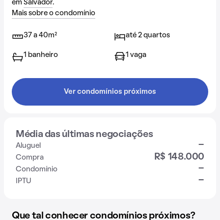
em
Salvador
.
Mais sobre o condomínio
37 a 40m²
até 2 quartos
1 banheiro
1 vaga
Ver condomínios próximos
Média das últimas negociações
-
Aluguel
R$ 148.000
Compra
-
Condomínio
-
IPTU
Que tal conhecer condomínios próximos?