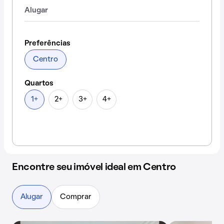
Alugar
Preferências
Centro
Quartos
1+
2+
3+
4+
Encontre seu imóvel ideal em Centro
Alugar
Comprar