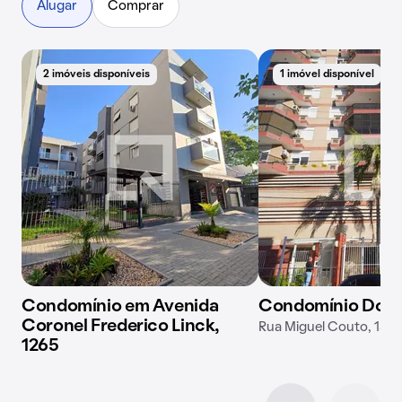
Alugar
Comprar
2 imóveis disponíveis
1 imóvel disponível
Condomínio em Avenida
Condomínio Don 
Coronel Frederico Linck,
Rua Miguel Couto, 153
1265