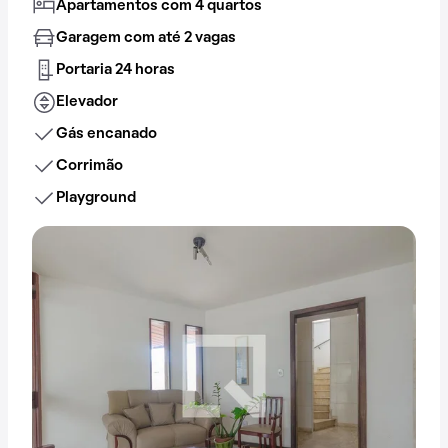
Apartamentos com 4 quartos
Garagem com até 2 vagas
Portaria 24 horas
Elevador
Gás encanado
Corrimão
Playground