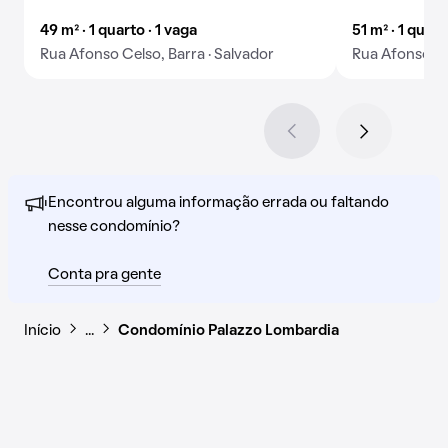
49 m² · 1 quarto · 1 vaga
51 m² · 1 quart
Rua Afonso Celso, Barra · Salvador
Rua Afonso Ce
Encontrou alguma informação errada ou faltando
nesse condomínio?
Conta pra gente
Início
…
Condomínio Palazzo Lombardia