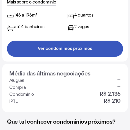
Mais sobre o condomínio
146 a 196m²
4 quartos
até 4 banheiros
2 vagas
Ver condomínios próximos
Média das últimas negociações
-
Aluguel
-
Compra
R$ 2.136
Condomínio
R$ 210
IPTU
Que tal conhecer condomínios próximos?