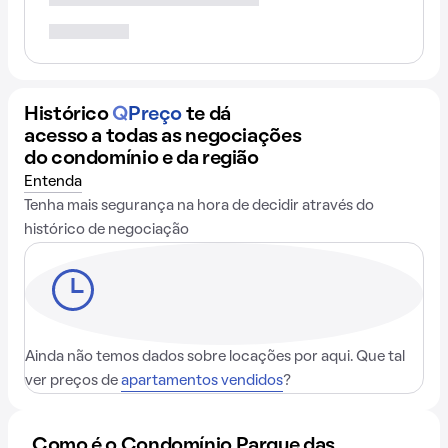
Histórico
Q
Preço
te dá
acesso a todas as negociações
do condomínio e da região
Entenda
Tenha mais segurança na hora de decidir através do
histórico de negociação
Ainda não temos dados sobre locações por aqui. Que tal
ver preços de
apartamentos vendidos
?
Como é o Condomínio Parque das