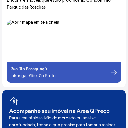
Encontre imóveis que estão próximos ao Condomínio
Parque das Roseiras
Rua Rio Paraguaçú
Ipiranga, Ribeirão Preto
Acompanhe seu imóvel na
Área QPreço
Para uma rápida visão de mercado ou análise
aprofundada, tenha o que precisa para tomar a melhor