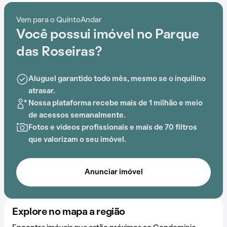
passando por playground, o Condomínio Parque das
Roseiras oferece um ambiente de bem-estar e
Vem para o QuintoAndar
segurança.
Você possui imóvel no Parque
das Roseiras?
Aluguel garantido todo mês, mesmo se o inquilino
atrasar.
Nossa plataforma recebe mais de 1 milhão e meio
de acessos semanalmente.
Fotos e vídeos profissionais e mais de 70 filtros
que valorizam o seu imóvel.
Anunciar imóvel
Explore no mapa a região