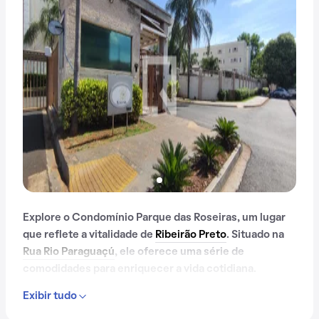
Explore o Condomínio Parque das Roseiras, um lugar
que reflete a vitalidade de
Ribeirão Preto
. Situado na
Rua Rio Paraguaçú
, ele oferece uma série de
comodidades para enriquecer a vida cotidiana.
Exibir tudo
Desde portaria 24 horas até salão de festas, e