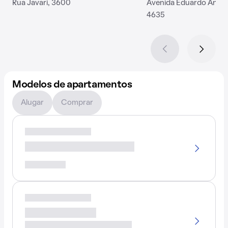
Rua Javari, 3600
Avenida Eduardo André
4635
Modelos de apartamentos
Alugar
Comprar