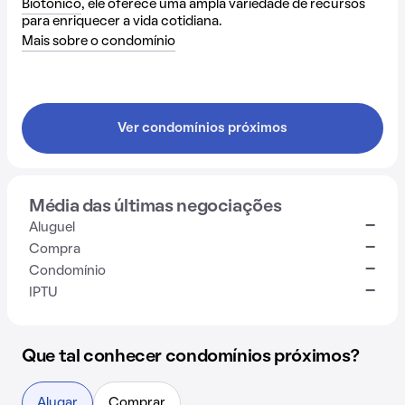
Biotonico
, ele oferece uma ampla variedade de recursos
para enriquecer a vida cotidiana.
Mais sobre o condomínio
Ver condomínios próximos
Média das últimas negociações
-
Aluguel
-
Compra
-
Condomínio
-
IPTU
Que tal conhecer condomínios próximos?
Alugar
Comprar