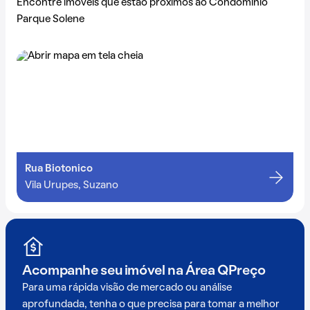
Encontre imóveis que estão próximos ao Condomínio
Parque Solene
Rua Biotonico
Vila Urupes, Suzano
Acompanhe seu imóvel na
Área QPreço
Para uma rápida visão de mercado ou análise
aprofundada, tenha o que precisa para tomar a melhor