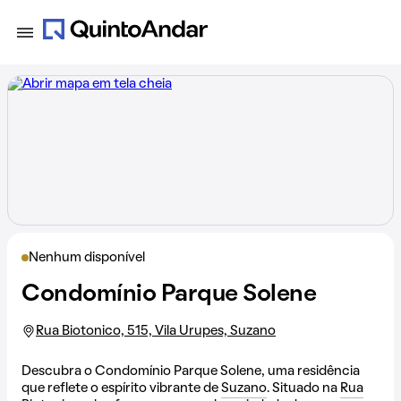
Nenhum disponível
Condomínio Parque Solene
Rua Biotonico, 515, Vila Urupes, Suzano
Descubra o Condomínio Parque Solene, uma residência
que reflete o espírito vibrante de
Suzano
. Situado na
Rua