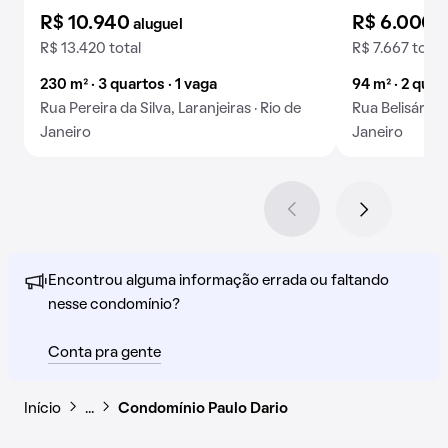
R$ 10.940
R$ 6.000
aluguel
a
R$ 13.420 total
R$ 7.667 total
230 m² · 3 quartos · 1 vaga
94 m² · 2 quar
Rua Pereira da Silva, Laranjeiras · Rio de
Rua Belisário T
Janeiro
Janeiro
Encontrou alguma informação errada ou faltando
nesse condomínio?
Conta pra gente
Início
…
Condomínio Paulo Dario