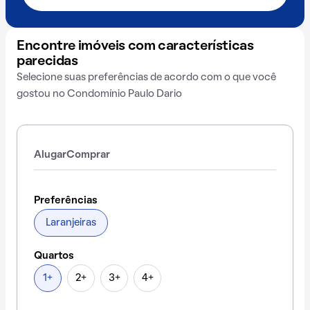
Encontre imóveis com características
parecidas
Selecione suas preferências de acordo com o que você
gostou no Condomínio Paulo Dario
Alugar
Comprar
Preferências
Laranjeiras
Quartos
1+
2+
3+
4+